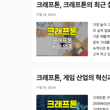
크래프톤, 크래프톤의 최근 
11월 18, 2024
가장 높이 
의 실적 발
기준 매출액 
장의 기대를
속적으로 증
고히 하고 
크래프톤, 게임 산업의 혁신
11월 16, 2024
크래프톤: P
259960)
크래프톤의 