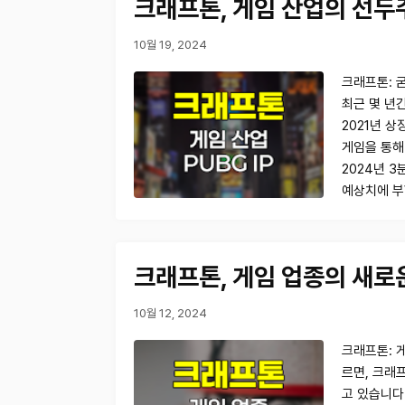
크래프톤, 게임 산업의 선
10월 19, 2024
크래프톤: 굳
최근 몇 년
2021년 
게임을 통해
2024년 
예상치에 부
크래프톤, 게임 업종의 새로
10월 12, 2024
크래프톤: 게
르면, 크래
고 있습니다