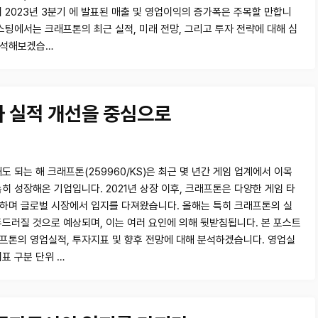
히 2023년 3분기 에 발표된 매출 및 영업이익의 증가폭은 주목할 만합니
포스팅에서는 크래프톤의 최근 실적, 미래 전망, 그리고 투자 전략에 대해 심
분석해보겠습…
과 실적 개선을 중심으로
도 되는 해 크래프톤(259960/KS)은 최근 몇 년간 게임 업계에서 이목
속히 성장해온 기업입니다. 2021년 상장 이후, 크래프톤은 다양한 게임 타
하며 글로벌 시장에서 입지를 다져왔습니다. 올해는 특히 크래프톤의 실
두드러질 것으로 예상되며, 이는 여러 요인에 의해 뒷받침됩니다. 본 포스트
프톤의 영업실적, 투자지표 및 향후 전망에 대해 분석하겠습니다. 영업실
표 구분 단위 …