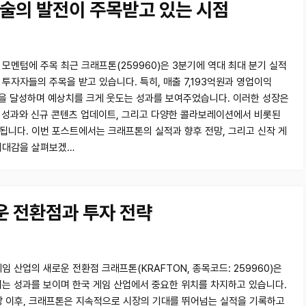
기술의 발전이 주목받고 있는 시점
 모멘텀에 주목 최근 크래프톤(259960)은 3분기에 역대 최대 분기 실적
 투자자들의 주목을 받고 있습니다. 특히, 매출 7,193억원과 영업이익
원을 달성하며 예상치를 크게 웃도는 성과를 보여주었습니다. 이러한 성장은
P의 성과와 신규 콘텐츠 업데이트, 그리고 다양한 콜라보레이션에서 비롯된
됩니다. 이번 포스트에서는 크래프톤의 실적과 향후 전망, 그리고 신작 게
기대감을 살펴보겠…
운 전환점과 투자 전략
임 산업의 새로운 전환점 크래프톤(KRAFTON, 종목코드: 259960)은
띄는 성과를 보이며 한국 게임 산업에서 중요한 위치를 차지하고 있습니다.
상장 이후, 크래프톤은 지속적으로 시장의 기대를 뛰어넘는 실적을 기록하고