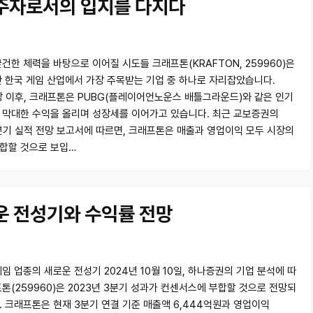
두주자로서의 입지를 다지다
건한 체력을 바탕으로 이어질 시도들 크래프톤(KRAFTON, 259960)은
간 한국 게임 산업에서 가장 주목받는 기업 중 하나로 자리잡았습니다.
상장 이후, 크래프톤은 PUBG(플레이어언노운스 배틀그라운드)와 같은 인기
 막대한 수익을 올리며 성장세를 이어가고 있습니다. 최근 교보증권의
3분기 실적 전망 보고서에 따르면, 크래프톤은 매출과 영업이익 모두 시장의
합할 것으로 보입…
운 전성기와 수익률 전망
임 업종의 새로운 전성기 2024년 10월 10일, 하나증권의 기업 분석에 따
프톤(259960)은 2023년 3분기 성과가 컨센서스에 부합할 것으로 전망되
. 크래프톤은 현재 3분기 연결 기준 매출액 6,444억원과 영업이익