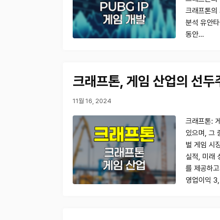
크래프톤의 
분석 유안타증
동안…
크래프톤, 게임 산업의 선두
11월 16, 2024
크래프톤: 
있으며, 그 
벌 게임 시
실적, 미래
를 제공하고자
영업이익 3,