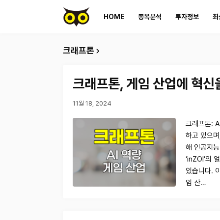
HOME
종목분석
투자정보
최
크래프톤
크래프톤, 게임 산업에 혁신을
11월 18, 2024
크래프톤: 
하고 있으며,
해 인공지능(
‘inZOI’
있습니다. 
임 산…