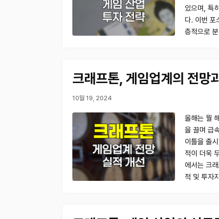
있으며, 특
다. 이번 
층적으로 
크래프톤, 게임업계의 전망
10월 19, 2024
올해는 뭘 해
을 끌며 급
이틀을 출시
적이 더욱 
에서는 크래
적 및 투자지