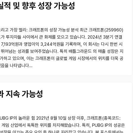
실적 및 향후 성장 가능성
그리고 가장 멀리: 크래프톤의 성장 가능성 분석 최근 크래프톤(259960)
표가 투자자들 사이에서 큰 화제를 모으고 있습니다. 2024년 3분기 연결
7,193억원과 영업이익 3,244억원을 기록하며, 이 회사는 다시 한번 시
 뛰어넘는 성과를 보여주었습니다. 특히 배틀그라운드 의 매출 성장은 지
가하고 있으며, 이는 크래프톤이 글로벌 게임 시장에서의 위치를 더욱 공
있음을 나타냅니다…
과 지속 가능성
UBG IP의 놀라운 힘 2021년 8월 10일 상장 이후, 크래프톤(종목코드:
은 게임 산업에서 독특한 위치를 차지해왔습니다. 특히, PUBG IP의 성공은
성장을 이끄는 주요 요인 중 하나로 자리잡고 있습니다. 본 포스트에서는