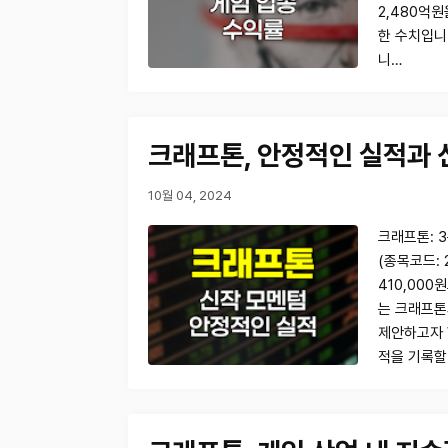
2,480억원
한 수치입니
니…
크래프톤, 안정적인 실적과 
10월 04, 2024
크래프톤: 3
(종목코드: 
410,00
는 크래프톤
제안하고자 합
적을 기록할