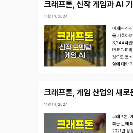
크래프톤, 신작 게임과 AI 
11월 14, 2024
이제는 신작
을 기록하며
3,244억
PUBG I
것으로 분석
임에 대한 
크래프톤, 게임 산업의 새로
11월 14, 2024
크래프톤: 게
최근 눈에 
2021년 