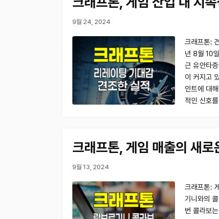
크래프톤, 게임 산업 내 지
9월 24, 2024
크래프톤: 견
년 8월 1
근 유안타증
이 커지고 
인트에 대해
적인 신호를
크래프톤, 게임 매출의 새로
9월 13, 2024
크래프톤: 게
기니와의 콜
번 콜라보는