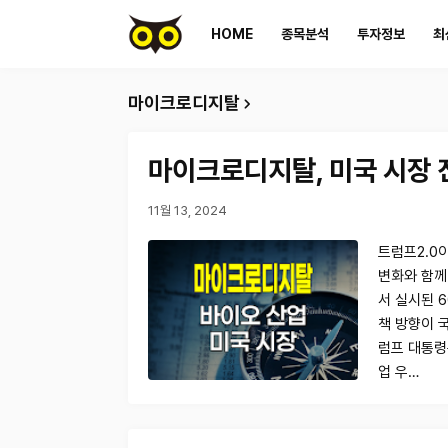
HOME
종목분석
투자정보
최
마이크로디지탈
마이크로디지탈, 미국 시장 
11월 13, 2024
트럼프2.0
변화와 함께
서 실시된 
책 방향이 
럼프 대통령은
업 우…