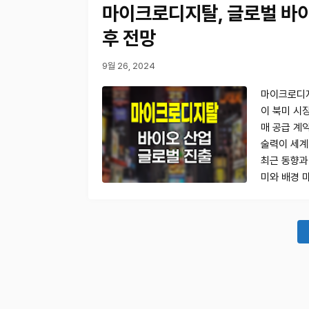
마이크로디지탈, 글로벌 바
후 전망
9월 26, 2024
마이크로디지
이 북미 시
매 공급 계
술력이 세계
최근 동향과
미와 배경 