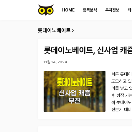
HOME
종목분석
투자정보
최
롯데이노베이트
롯데이노베이트, 신사업 캐즘
11월 14, 2024
서론 롯데이
도모하고 있
려를 낳고 
후 성장 가
석 롯데이노베
전분기 대비 