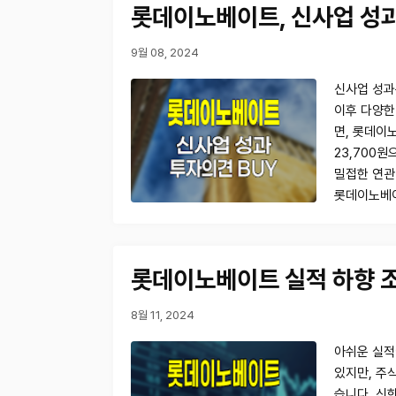
롯데이노베이트, 신사업 성과
9월 08, 2024
신사업 성과
이후 다양한
면, 롯데이
23,700
밀접한 연관
롯데이노베이
롯데이노베이트 실적 하향 
8월 11, 2024
아쉬운 실적
있지만, 주
습니다. 신