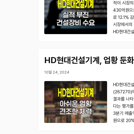
적이 시장의
430억원으로
로 12.1%
시장에서의 
HD현대건설
HD현대건설기계, 업황 둔화
10월 24, 2024
HD현대건설
(267270
결과를 나타
다는 평가를
3분기 매출액
원으로 20