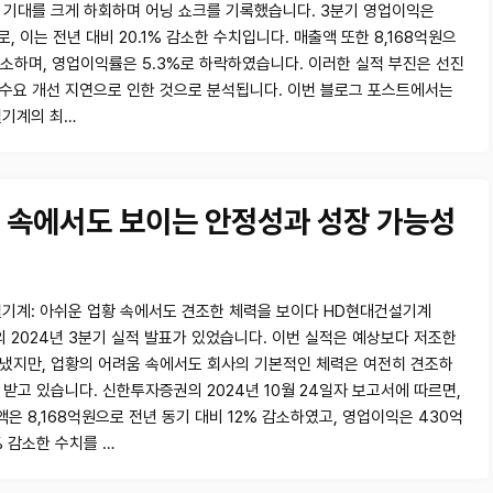
 기대를 크게 하회하며 어닝 쇼크를 기록했습니다. 3분기 영업이익은
, 이는 전년 대비 20.1% 감소한 수치입니다. 매출액 또한 8,168억원으
 감소하며, 영업이익률은 5.3%로 하락하였습니다. 이러한 실적 부진은 선진
수요 개선 지연으로 인한 것으로 분석됩니다. 이번 블로그 포스트에서는
기계의 최…
 속에서도 보이는 안정성과 성장 가능성
기계: 아쉬운 업황 속에서도 견조한 체력을 보이다 HD현대건설기계
)의 2024년 3분기 실적 발표가 있었습니다. 이번 실적은 예상보다 저조한
냈지만, 업황의 어려움 속에서도 회사의 기본적인 체력은 여전히 견조하
 받고 있습니다. 신한투자증권의 2024년 10월 24일자 보고서에 따르면,
은 8,168억원으로 전년 동기 대비 12% 감소하였고, 영업이익은 430억
% 감소한 수치를 …