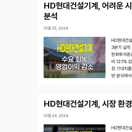
HD현대건설기계, 어려운 시
분석
10월 25, 2024
HD현대건설
3분기 실적
한화투자증권
비 12.1%
장 기대치를
번 분석에서
HD현대건설기계, 시장 환경
10월 24, 2024
HD현대건설기