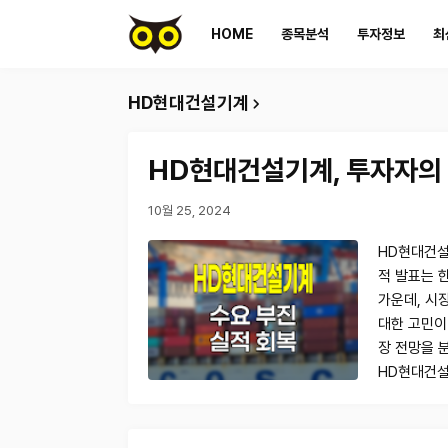
HOME
종목분석
투자정보
최
HD현대건설기계
HD현대건설기계, 투자자의 
10월 25, 2024
HD현대건설
적 발표는 
가운데, 시
대한 고민이
장 전망을 
HD현대건