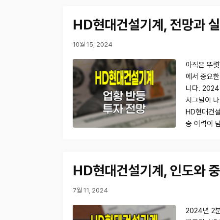
HD현대건설기계, 전망과 실
10월 15, 2024
아직은 뚜렷
에서 중요한
니다. 202
시그널이 나
HD현대건설기
승 여력이 
HD현대건설기계, 인도와 중
7월 11, 2024
2024년 2