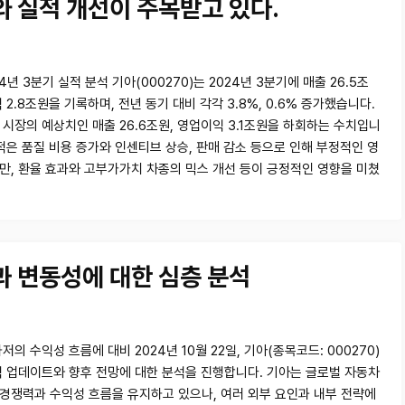
와 실적 개선이 주목받고 있다.
4년 3분기 실적 분석 기아(000270)는 2024년 3분기에 매출 26.5조
 2.8조원을 기록하며, 전년 동기 대비 각각 3.8%, 0.6% 증가했습니다.
 시장의 예상치인 매출 26.6조원, 영업이익 3.1조원을 하회하는 수치입니
실적은 품질 비용 증가와 인센티브 상승, 판매 감소 등으로 인해 부정적인 영
만, 환율 효과와 고부가가치 차종의 믹스 개선 등이 긍정적인 영향을 미쳤
과 변동성에 대한 심층 분석
저의 수익성 흐름에 대비 2024년 10월 22일, 기아(종목코드: 000270)
적 업데이트와 향후 전망에 대한 분석을 진행합니다. 기아는 글로벌 자동차
경쟁력과 수익성 흐름을 유지하고 있으나, 여러 외부 요인과 내부 전략에