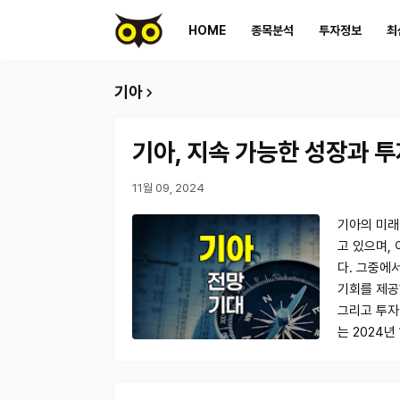
HOME
종목분석
투자정보
최
기아
기아, 지속 가능한 성장과 투
11월 09, 2024
기아의 미래
고 있으며,
다. 그중에
기회를 제공
그리고 투자
는 2024년