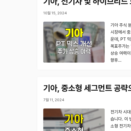
기아, 전기차 및 하이브리드
10월 15, 2024
기아 주식 분
시장에서 중
운데, PT
목표주가는 1
상승 여력이
향후…
기아, 중소형 세그먼트 공략
7월 11, 2024
전기차 시대
습니다. 이
소형 전기차