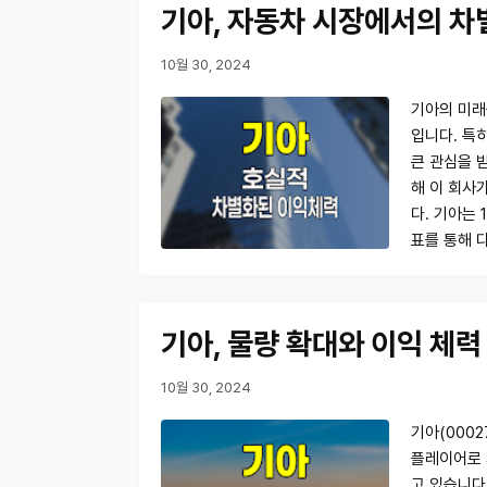
기아, 자동차 시장에서의 차
10월 30, 2024
기아의 미래
입니다. 특
큰 관심을 
해 이 회사
다. 기아는 
표를 통해 
기아, 물량 확대와 이익 체
10월 30, 2024
기아(0002
플레이어로 
고 있습니다.