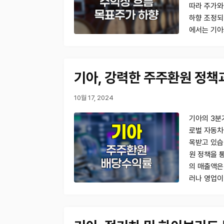
따라 주가와
하향 조정되
에서는 기아
기아, 강력한 주주환원 정
10월 17, 2024
기아의 3분기
로벌 자동차
목받고 있습
원 정책을 
의 매출액은 
러나 영업이