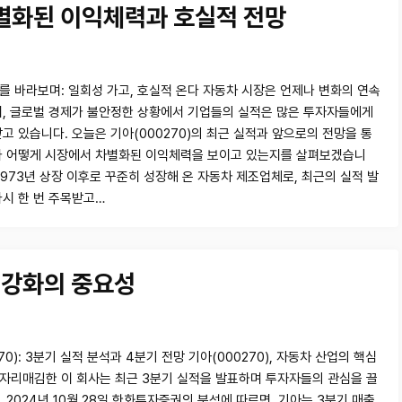
별화된 이익체력과 호실적 전망
를 바라보며: 일회성 가고, 호실적 온다 자동차 시장은 언제나 변화의 연속
히, 글로벌 경제가 불안정한 상황에서 기업들의 실적은 많은 투자자들에게
받고 있습니다. 오늘은 기아(000270)의 최근 실적과 앞으로의 전망을 통
가 어떻게 시장에서 차별화된 이익체력을 보이고 있는지를 살펴보겠습니
1973년 상장 이후로 꾸준히 성장해 온 자동차 제조업체로, 최근의 실적 발
다시 한 번 주목받고…
력 강화의 중요성
70): 3분기 실적 분석과 4분기 전망 기아(000270), 자동차 산업의 핵심
자리매김한 이 회사는 최근 3분기 실적을 발표하며 투자자들의 관심을 끌
 2024년 10월 28일 한화투자증권의 분석에 따르면, 기아는 3분기 매출