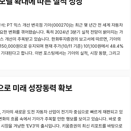
 모델 확대에 따른 실적 성장
석: PT 믹스 개선 변곡점 기아(000270)는 최근 몇 년간 전 세계 자동차
요한 변화를 겪어왔습니다. 특히 2024년 3분기 실적 전망이 밝아지는 가
 믹스 개선이 주목받고 있습니다. 한화투자증권의 보고서에 따르면, 기아의
50,000원으로 유지되며 현재 주가(10/11 기준) 101,100원에서 48.4%
 기대된다고 합니다. 이번 포스팅에서는 기아의 실적, 시장 동향, 그리고
으로 미래 성장동력 확보
, 기아의 새로운 도전 자동차 산업이 전기차 중심으로 빠르게 재편되고 있
 변화의 흐름 속에서 기아가 주목할 만한 행보를 보이고 있습니다. 바로 중
 시장을 겨냥한 'EV3'의 출시입니다. 키움증권의 최신 리포트를 바탕으로