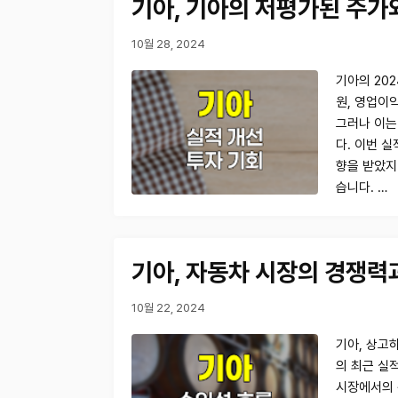
기아, 기아의 저평가된 주가
10월 28, 2024
기아의 202
원, 영업이익
그러나 이는
다. 이번 
향을 받았지
습니다. …
기아, 자동차 시장의 경쟁력
10월 22, 2024
기아, 상고하
의 최근 실
시장에서의 