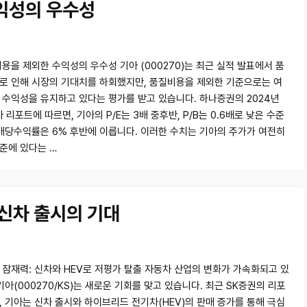
익성의 우수성
비용을 제외한 수익성의 우수성 기아 (000270)는 최근 실적 발표에서 품
로 인해 시장의 기대치를 하회했지만, 품질비용을 제외한 기준으로는 여
 수익성을 유지하고 있다는 평가를 받고 있습니다. 하나증권의 2024년
자 리포트에 따르면, 기아의 P/E는 3배 중후반, P/B는 0.6배로 낮은 수준
 배당수익률은 6% 후반에 이릅니다. 이러한 수치는 기아의 주가가 여전히
준에 있다는 …
 신차 출시의 기대
 잠재력: 신차와 HEV로 저평가 탈출 자동차 산업의 변화가 가속화되고 있
기아(000270/KS)는 새로운 기회를 맞고 있습니다. 최근 SK증권의 리포
, 기아는 신차 출시와 하이브리드 전기차(HEV)의 판매 증가를 통해 극심