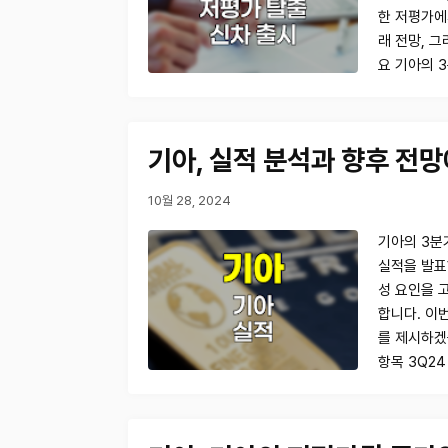
한 저평가에
래 전망, 
요 기아의 
기아, 실적 분석과 향후 전
10월 28, 2024
기아의 3분기
실적을 발표
성 요인을 
합니다. 이
를 제시하겠
항목 3Q24