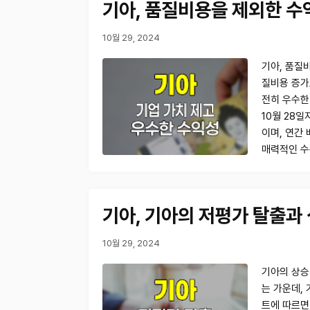
기아, 품질비용을 제외한 수
10월 29, 2024
기아, 품질
질비용 증가
전히 우수한
10월 28일
이며, 연간
매력적인 수
기아, 기아의 저평가 탈출과
10월 29, 2024
기아의 상승
는 가운데, 
트에 따르면