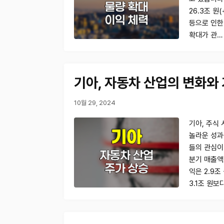
26.3조 원
등으로 인한
확대가 관…
기아, 자동차 산업의 변화와
10월 29, 2024
기아, 주식
놀라운 성과
들의 관심이
분기 매출액이
익은 2.9
3.1조 원보다