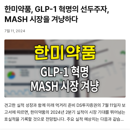
업이익: 571억원 (+72.3% YoY, 영업이익률 14.9%…
한미약품, GLP-1 혁명의 선두주자,
MASH 시장을 겨냥하다
7월 11, 2024
견고한 실적 성장과 함께 미래 먹거리 준비 DS투자증권의 7월 11일자 보
고서에 따르면, 한미약품의 2024년 2분기 실적이 시장 기대를 뛰어넘는
호실적을 기록할 것으로 전망됩니다. 주요 실적 예상치는 다음과 같습니
다. 연결 매출액: 3,830억원 (전년 동기 대비 11.7% 증가) 영업이익: