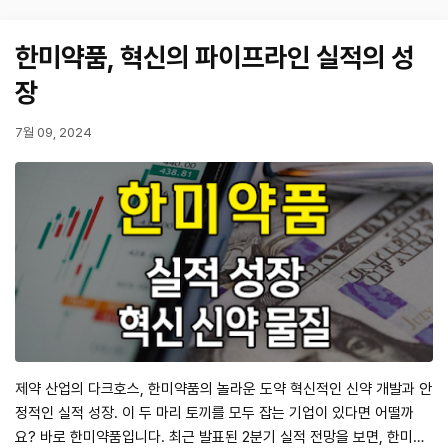
579억원 (전년 동기 대비 74.7% 증가, 영업이익률 15.1%) 이는 컨센
서스 대비 매출액은 부합, 영업이익은 약 11% 상회하는 수준입…
한미약품, 혁신의 파이프라인 실적의 성
장
7월 09, 2024
제약 산업의 다크호스, 한미약품의 놀라운 도약 혁신적인 신약 개발과 안
정적인 실적 성장. 이 두 마리 토끼를 모두 잡는 기업이 있다면 어떨까
요? 바로 한미약품입니다. 최근 발표된 2분기 실적 전망을 보면, 한미약