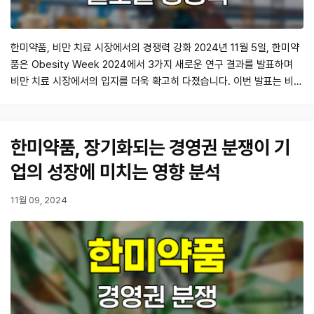
한미약품, 비만 치료 시장에서의 경쟁력 강화 2024년 11월 5일, 한미약
품은 Obesity Week 2024에서 3가지 새로운 연구 결과를 발표하며
비만 치료 시장에서의 입지를 더욱 확고히 다졌습니다. 이번 발표는 비만
치료의 경쟁이 치열해지는 가운데 한미약품이 개발 중인 신약 파이프라
인의 발전을 보여주는 중요한 이정표로 평가됩니다. 특히, HM17321과
HM15275 두 가지 신약 후보물질은 비만 치료의 새로운 가능성을 제시
한미약품, 장기화되는 경영권 분쟁이 기
하고 있습니다…
업의 성장에 미치는 영향 분석
11월 09, 2024