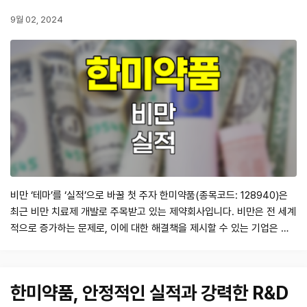
9월 02, 2024
비만 ‘테마’를 ‘실적’으로 바꿀 첫 주자 한미약품(종목코드: 128940)은
최근 비만 치료제 개발로 주목받고 있는 제약회사입니다. 비만은 전 세계
적으로 증가하는 문제로, 이에 대한 해결책을 제시할 수 있는 기업은 시
장에서 큰 성장을 기대할 수 있습니다. 한미약품은 이러한 비만 치료제
개발에 대한 연구와 투자로 인해 향후 실적 개선이 기대되고 있습니다. 1.
한미약품의 비만 치료제 개발 현황 한미약품은 비만 치료제 분야에서 획
한미약품, 안정적인 실적과 강력한 R&D
기적인 연구를…