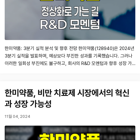
한미약품: 3분기 실적 분석 및 향후 전망 한미약품(128940)은 2024년
3분기 실적을 발표하며, 예상보다 부진한 성과를 기록했습니다. 그러나
이러한 일회성 부진에도 불구하고, 회사의 R&D 모멘텀과 향후 성장 가
능성은 여전히 긍정적인 신호로 작용하고 있습니다. 이번 포스트에서는
3분기 실적을 분석하고, 향후 한미약품의 전망에 대해 심도 있게 다뤄보
겠습니다. 3분기 실적 요약 2024년 3분기 한미약품의 연결기준 매출액
한미약품, 비만 치료제 시장에서의 혁신
은 3,6…
과 성장 가능성
11월 04, 2024