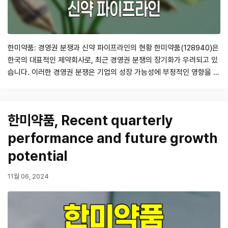
한미약품: 경영권 분쟁과 신약 파이프라인의 현황 한미약품(128940)은
한국의 대표적인 제약회사로, 최근 경영권 분쟁의 장기화가 우려되고 있
습니다. 이러한 경영권 분쟁은 기업의 성장 가능성에 부정적인 영향을 미
칠 수 있으며, 투자자들에게는 중요한 고려사항이 됩니다. 본 포스트에서
는 한미약품의 3분기 실적과 경영권 분쟁이 기업에 미치는 영향, 그리고
회사의 신약 파이프라인에 대한 전망을 종합적으로 분석하겠습니다. 1. 3
한미약품, Recent quarterly
분기 실적 분석 한미…
performance and future growth
potential
11월 06, 2024