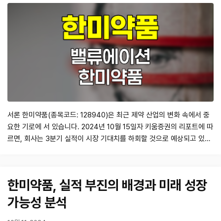
서론 한미약품(종목코드: 128940)은 최근 제약 산업의 변화 속에서 중
요한 기로에 서 있습니다. 2024년 10월 15일자 키움증권의 리포트에 따
르면, 회사는 3분기 실적이 시장 기대치를 하회할 것으로 예상되고 있으
며, 이러한 상황 속에서 경영권 이슈와 R&D 성과가 주가에 미치는 영향
이 주목받고 있습니다. 본 포스트에서는 한미약품의 최근 실적과 투자 전
망을 분석하고, 향후 투자 전략을 제시하고자 합니다. 실적 Preview 한
한미약품, 실적 부진의 배경과 미래 성장
미…
가능성 분석