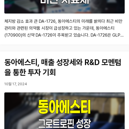
체지방 감소 효과 큰 DA-1726, 동아에스티의 미래를 밝히다 최근 비만
관리와 관련된 의약품 시장이 급성장하고 있는 가운데, 동아에스티
(170900)의 신약 DA-1726이 주목받고 있습니다. DA-1726은 GLP-
1/GCG 이중 작용제로 개발 중이며, 임상 1상이 진행되고 있습니다. 이
약물은 체지방 감소 효과가 크다는 점에서 비만 치료제 시장에서의 가능
성을 보여주고 있습니다. 이번 포스트에서는 동아에스티의 DA-1726에
동아에스티, 매출 성장세와 R&D 모멘텀
대한 분석과 …
을 통한 투자 기회
10월 17, 2024