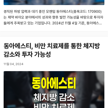
경직된 하방 압력과 대기 중인 모멘텀 동아에스티(종목코드: 170900)
는 제약 바이오 분야에서의 성과와 향후 발전 가능성을 바탕으로 투자자
들에게 주목받고 있는 기업입니다. 2024년 11월 4일 기준, 동아에스티
의 주가는 75,400원이며, 목표 주가는 92,000원으로 설정되었습니다.
이러한 목표 주가는 시장에서의 경쟁력과 미래 성장 가능성을 고려한 분
석에 기반하고 있습니다. 최근 동아에스티는 3분기 실적에서 매출과 영
동아에스티, 비만 치료제를 통한 체지방
업이익 모두 시장 기대…
감소와 투자 가능성
11월 04, 2024