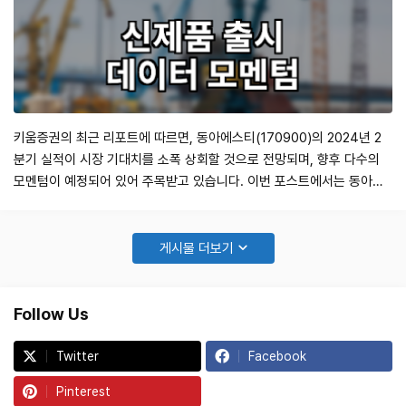
키움증권의 최근 리포트에 따르면, 동아에스티(170900)의 2024년 2
분기 실적이 시장 기대치를 소폭 상회할 것으로 전망되며, 향후 다수의
모멘텀이 예정되어 있어 주목받고 있습니다. 이번 포스트에서는 동아에
스티의 실적 전망과 주요 투자 포인트에 대해 자세히 살펴보겠습니다.
2024년 2분기 실적 전망 매출액: 1,558억원 (전년 동기 대비 +1%, 전
분기 대비 +11%) 영업이익: 51억원 (전년 동기 대비 -42%, 전분기 대
게시물 더보기
비 +…
Follow Us
Twitter
Facebook
Pinterest