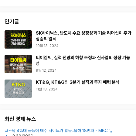
인기글
SK하이닉스, 반도체 수요 성장성과 기술 리더십이 주가
상승의 열쇠
10월 13, 2024
티이엠씨, 실적 전망의 하향 조정과 신사업의 성장 가능
성
9월 12, 2024
KT&G, KT&G의 3분기 실적과 투자 매력 분석
11월 18, 2024
최신 경제 뉴스
코스닥 4%대 급등에 매수 사이드카 발동‥올해 18번째 - MBC 뉴