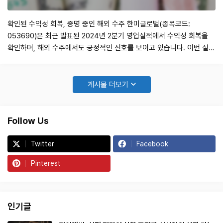
확인된 수익성 회복, 증명 중인 해외 수주 한미글로벌(종목코드:
053690)은 최근 발표된 2024년 2분기 영업실적에서 수익성 회복을
확인하며, 해외 수주에서도 긍정적인 신호를 보이고 있습니다. 이번 실적
은 매출액 1,026억 원(전년 대비 -2.5%)과 영업이익 81억 원(전년 대비
+15.7%, OPM 7.9%)으로, 시장 기대치에 부합하는 성과를 기록했습니
다. 자회사인 한미E&C의 시공 부문에서 매출이 감소했으나, CM 매출
게시물 더보기
비…
Follow Us
Twitter
Facebook
Pinterest
인기글