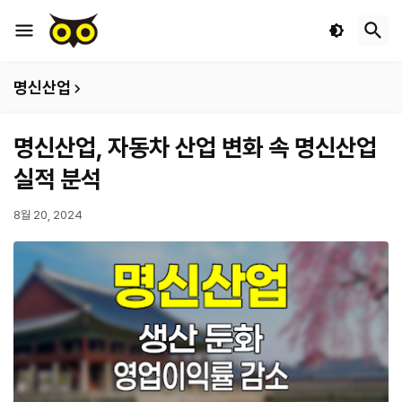
명신산업
명신산업, 자동차 산업 변화 속 명신산업
실적 분석
8월 20, 2024