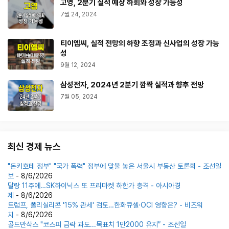
고영, 2분기 실적 예상 하회와 성장 가능성
7월 24, 2024
티이엠씨, 실적 전망의 하향 조정과 신사업의 성장 가능
성
9월 12, 2024
삼성전자, 2024년 2분기 깜짝 실적과 향후 전망
7월 05, 2024
최신 경제 뉴스
"돈키호테 정부" "국가 폭력" 정부에 맞불 놓은 서울시 부동산 토론회 - 조선일
보
- 8/6/2026
달랑 11주에…SK하이닉스 또 프리마켓 하한가 충격 - 아시아경
제
- 8/6/2026
트럼프, 폴리실리콘 '15% 관세' 검토…한화큐셀·OCI 영향은? - 비즈워
치
- 8/6/2026
골드만삭스 "코스피 급락 과도...목표치 1만2000 유지″ - 조선일