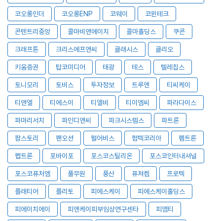
코오롱인더
코오롱ENP
코웨이
코윈테크
콘텐트리중앙
콜마비앤에이치
콜마홀딩스
쿠콘
크래프톤
크리스에프앤씨
클래시스
클리오
키움증권
탑코미디어
태광
테스
텔레칩스
토니모리
토비스
투자정보
트루엔
티씨케이
티앤엘
티에스이
티엘비
티이엠씨
파라다이스
파마리서치
파인디앤씨
파크시스템스
파트론
팜스토리
팬오션
펄어비스
펌텍코리아
펨트론
펩트론
포바이포
포스코스틸리온
포스코인터내셔널
포스코퓨처엠
풀무원
풍산
퓨쳐켐
프로텍
플래티어
플리토
피에스케이
피에스케이홀딩스
피에이치에이
피엔케이피부임상연구센타
피엠티