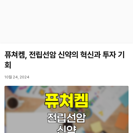
퓨쳐켐, 전립선암 신약의 혁신과 투자 기
회
10월 24, 2024