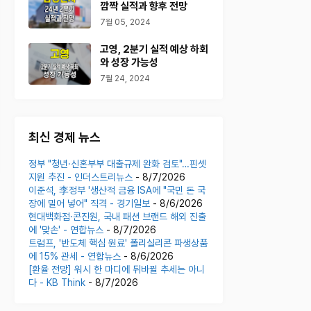
깜짝 실적과 향후 전망
7월 05, 2024
고영, 2분기 실적 예상 하회
와 성장 가능성
7월 24, 2024
최신 경제 뉴스
정부 "청년·신혼부부 대출규제 완화 검토"…핀셋
지원 추진 - 인더스트리뉴스
- 8/7/2026
이준석, 李정부 '생산적 금융 ISA에 "국민 돈 국
장에 밀어 넣어" 직격 - 경기일보
- 8/6/2026
현대백화점·콘진원, 국내 패션 브랜드 해외 진출
에 '맞손' - 연합뉴스
- 8/7/2026
트럼프, '반도체 핵심 원료' 폴리실리콘 파생상품
에 15% 관세 - 연합뉴스
- 8/6/2026
[환율 전망] 워시 한 마디에 뒤바뀔 추세는 아니
다 - KB Think
- 8/7/2026