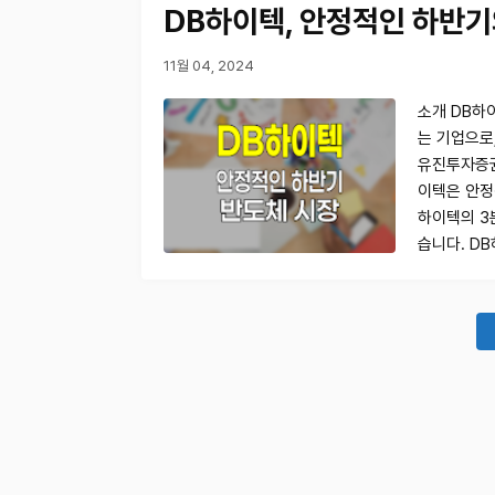
DB하이텍, 안정적인 하반기
11월 04, 2024
소개 DB하
는 기업으로,
유진투자증권에
이텍은 안정
하이텍의 3
습니다. D