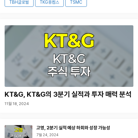
TBH글로벌
TKG휴켐스
TSMC
KT&G, KT&G의 3분기 실적과 투자 매력 분석
11월 18, 2024
고영, 2분기 실적 예상 하회와 성장 가능성
7월 24, 2024