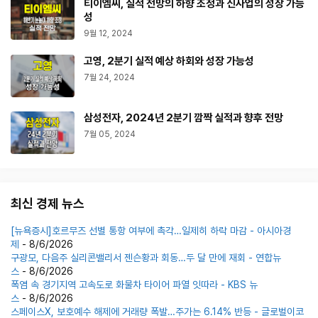
티이엠씨, 실적 전망의 하향 조정과 신사업의 성장 가능
성
9월 12, 2024
고영, 2분기 실적 예상 하회와 성장 가능성
7월 24, 2024
삼성전자, 2024년 2분기 깜짝 실적과 향후 전망
7월 05, 2024
최신 경제 뉴스
[뉴욕증시]호르무즈 선별 통항 여부에 촉각…일제히 하락 마감 - 아시아경
제
- 8/6/2026
구광모, 다음주 실리콘밸리서 젠슨황과 회동…두 달 만에 재회 - 연합뉴
스
- 8/6/2026
폭염 속 경기지역 고속도로 화물차 타이어 파열 잇따라 - KBS 뉴
스
- 8/6/2026
스페이스X, 보호예수 해제에 거래량 폭발…주가는 6.14% 반등 - 글로벌이코