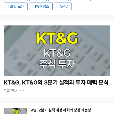
TBH글로벌
TKG휴켐스
TSMC
KT&G, KT&G의 3분기 실적과 투자 매력 분석
11월 18, 2024
고영, 2분기 실적 예상 하회와 성장 가능성