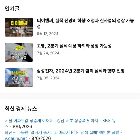
인기글
티이엠씨, 실적 전망의 하향 조정과 신사업의 성장 가능
성
9월 12, 2024
고영, 2분기 실적 예상 하회와 성장 가능성
7월 24, 2024
삼성전자, 2024년 2분기 깜짝 실적과 향후 전망
7월 05, 2024
최신 경제 뉴스
서울 아파트값 상승세 이어져…강남·서초 상승폭 낮아져 - KBS 뉴
스
- 8/6/2026
외신도 주목한 '널뛰기 증시'…레버리지 ETF '정책 실패' 책임론 공방 -
v.daum.net
- 8/6/2026