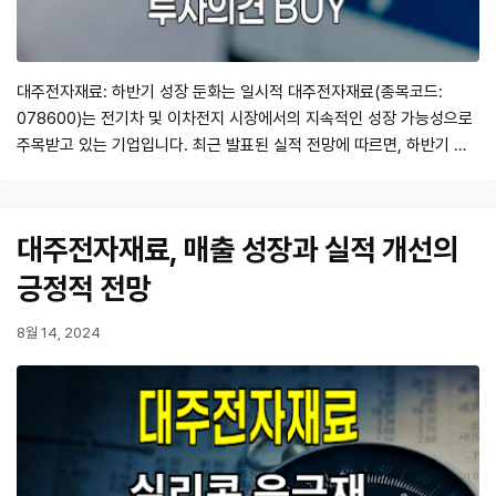
대주전자재료: 하반기 성장 둔화는 일시적 대주전자재료(종목코드:
078600)는 전기차 및 이차전지 시장에서의 지속적인 성장 가능성으로
주목받고 있는 기업입니다. 최근 발표된 실적 전망에 따르면, 하반기 성
장 둔화가 예상되지만 이는 일시적이라는 분석이 나오고 있습니다. 키움
증권의 리포트(2024. 10. 21)에 따르면, 대주전자재료의 3분기 영업이
익이 76억원으로 시장 기대치에 미치지 못할 것으로 보입니다. 하지만
대주전자재료, 매출 성장과 실적 개선의
고객 다변화와 신차 탑재량 …
긍정적 전망
8월 14, 2024