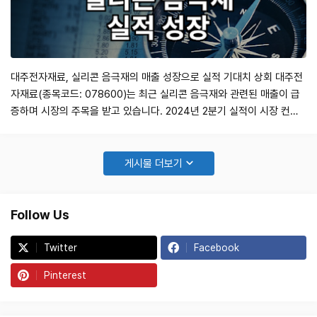
대주전자재료, 실리콘 음극재의 매출 성장으로 실적 기대치 상회 대주전
자재료(종목코드: 078600)는 최근 실리콘 음극재와 관련된 매출이 급
증하며 시장의 주목을 받고 있습니다. 2024년 2분기 실적이 시장 컨센
서스를 초과 달성한 점에서 회사의 성장 가능성이 더욱 부각되고 있습니
다. 특히, 실리콘 음극재 부문의 매출이 전분기 대비 약 두 배 증가하며,
총 매출액이 583억원에 달했습니다. 이는 전년 동기 대비 27% 증가한
게시물 더보기
수치로, 회사의 매출…
Follow Us
Twitter
Facebook
Pinterest