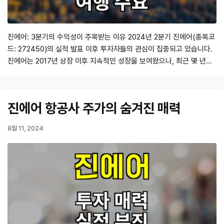
진에어: 3분기의 수익성이 주목받는 이유 2024년 2분기 진에어(종목코
드: 272450)의 실적 발표 이후 투자자들의 관심이 집중되고 있습니다.
진에어는 2017년 상장 이후 지속적인 성장을 보여왔으나, 최근 몇 년간
의 경기 변동과 글로벌 팬데믹의 여파로 인해 실적에 큰 영향을 받고 있
습니다. 특히, 2024년 2분기 영업이익이 9억원으로 전년 동기 대비 무
려 95% 감소한 수치라는 점은 주목할 만합니다. 이러한 상황에서 진에
진에어 항공사 주가의 숨겨진 매력
어의 3분기 실적…
8월 11, 2024