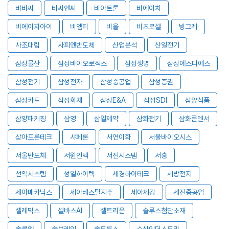
비비씨
비씨엔씨
비아트론
비에이치
비에이치아이
비엠티
비올
비츠로셀
빙그레
사조대림
사피엔반도체
산업분석
산일전기
삼성물산
삼성바이오로직스
삼성생명
삼성에스디에스
삼성전기
삼성전자
삼성중공업
삼성증권
삼성카드
삼성화재
삼성E&A
삼성SDI
삼양식품
삼양패키징
삼영
삼일제약
삼화전기
삼화콘덴서
상아프론테크
샤페론
서연이화
서울바이오시스
서울반도체
서원인텍
서진시스템
서흥
선익시스템
성일하이텍
세경하이테크
세방전지
세아메카닉스
세아베스틸지주
세아제강
세진중공업
셀레믹스
셀바스AI
셀트리온
솔루스첨단소재
솔루엠
솔브레인
솔트룩스
수산인더스트리