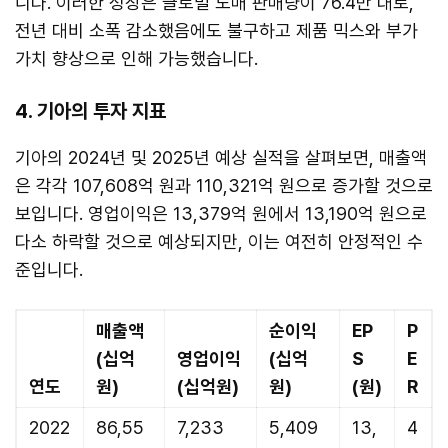
니다. 이러한 성장은 글로벌 도매 판매량이 76.4만 대로,
전년 대비 소폭 감소했음에도 불구하고 제품 믹스와 부가
가치 향상으로 인해 가능했습니다.
4. 기아의 투자 지표
기아의 2024년 및 2025년 예상 실적을 살펴보면, 매출액
은 각각 107,608억 원과 110,321억 원으로 증가할 것으로
보입니다. 영업이익은 13,379억 원에서 13,190억 원으로
다소 하락할 것으로 예상되지만, 이는 여전히 안정적인 수
준입니다.
매출액
순이익
EP
P
(십억
영업이익
(십억
S
E
연도
원)
(십억원)
원)
(원)
R
2022
86,55
7,233
5,409
13,
4