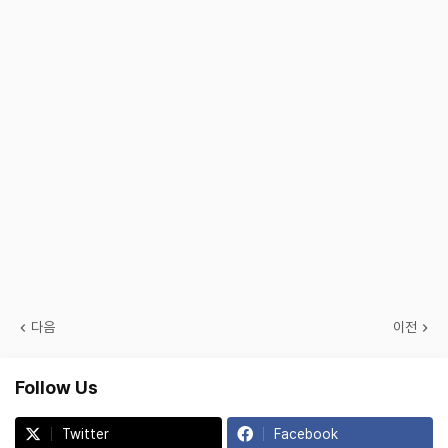
다음
이전
Follow Us
Twitter
Facebook