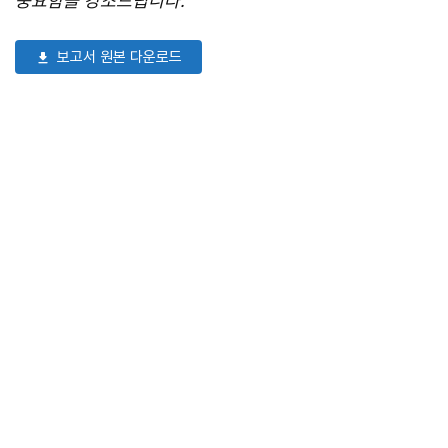
중요함을 강조드립니다.
보고서 원본 다운로드