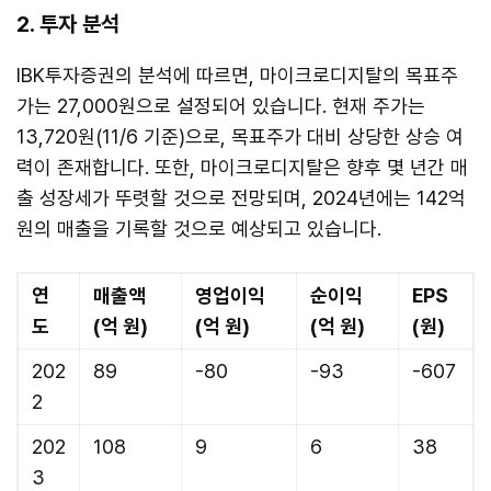
2. 투자 분석
IBK투자증권의 분석에 따르면, 마이크로디지탈의 목표주
가는 27,000원으로 설정되어 있습니다. 현재 주가는
13,720원(11/6 기준)으로, 목표주가 대비 상당한 상승 여
력이 존재합니다. 또한, 마이크로디지탈은 향후 몇 년간 매
출 성장세가 뚜렷할 것으로 전망되며, 2024년에는 142억
원의 매출을 기록할 것으로 예상되고 있습니다.
연
매출액
영업이익
순이익
EPS
도
(억 원)
(억 원)
(억 원)
(원)
202
89
-80
-93
-607
2
202
108
9
6
38
3