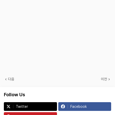
다음
이전
Follow Us
Twitter
Facebook