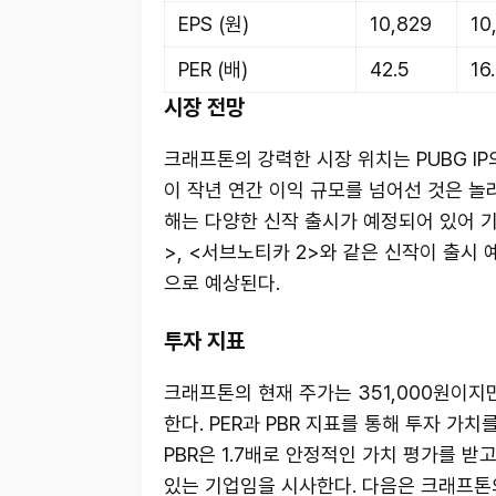
EPS (원)
10,829
10
PER (배)
42.5
16
시장 전망
크래프톤의 강력한 시장 위치는 PUBG I
이 작년 연간 이익 규모를 넘어선 것은 놀라
해는 다양한 신작 출시가 예정되어 있어 기
>, <서브노티카 2>와 같은 신작이 출시
으로 예상된다.
투자 지표
크래프톤의 현재 주가는 351,000원이지만,
한다. PER과 PBR 지표를 통해 투자 가치
PBR은 1.7배로 안정적인 가치 평가를 
있는 기업임을 시사한다. 다음은 크래프톤