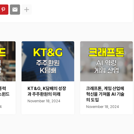
풍력
KT&G, K담배의 성장
크래프톤, 게임 산업에
스윈드
과 주주환원의 미래
혁신을 가져올 AI 기술
의 도입
November 18, 2024
4
November 18, 2024