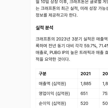
월 10일 상장 이후, 크래프톤은 글로벌 
는 크래프톤의 최근 실적, 미래 성장 가능
정보를 제공하고자 한다.
실적 분석
크래프톤의 2023년 3분기 실적은 매출액 7
록하며 전년 동기 대비 각각 59.7%, 71.
매출로, PUBG IP의 높은 트래픽과 매출
적을 요약한 것이다.
구분
2021
20
매출액 (십억원)
1,885
1,
영업이익 (십억원)
651
75
순이익 (십억원)
520
50