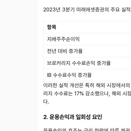
2023년 3분기 미래에셋증권의 주요 실적
항목
지배주주순이익
전년 대비 증가율
브로커리지 수수료손익 증가율
IB 수수료수익 증가율
이러한 실적 개선은 특히 해외 시장에서의
리지 수수료는 17% 감소했으나, 해외 시
다.
2. 운용손익과 일회성 요인
운용손익의 호조는 금리 하락에 따른 채권