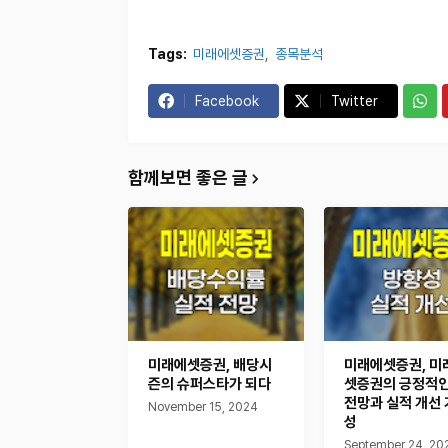
Tags:
미래에셋증권
종목분석
Facebook
Twitter
함께보면 좋은 글
미래에셋증권, 배당시
미래에셋증권, 미
즌의 슈퍼스타가 되다
셋증권의 긍정적인
전망과 실적 개선
November 15, 2024
성
September 24, 20