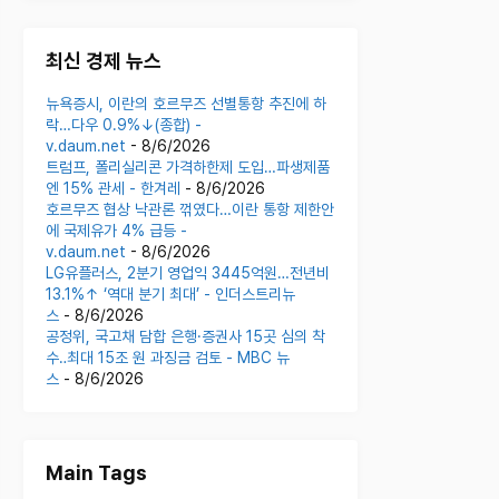
최신 경제 뉴스
뉴욕증시, 이란의 호르무즈 선별통항 추진에 하
락…다우 0.9%↓(종합) -
v.daum.net
- 8/6/2026
트럼프, 폴리실리콘 가격하한제 도입…파생제품
엔 15% 관세 - 한겨레
- 8/6/2026
호르무즈 협상 낙관론 꺾였다…이란 통항 제한안
에 국제유가 4% 급등 -
v.daum.net
- 8/6/2026
LG유플러스, 2분기 영업익 3445억원…전년비
13.1%↑ ‘역대 분기 최대’ - 인더스트리뉴
스
- 8/6/2026
공정위, 국고채 담합 은행·증권사 15곳 심의 착
수‥최대 15조 원 과징금 검토 - MBC 뉴
스
- 8/6/2026
Main Tags