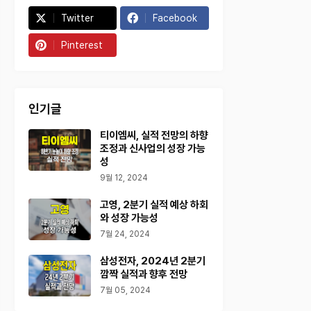
Twitter
Facebook
Pinterest
인기글
티이엠씨, 실적 전망의 하향
조정과 신사업의 성장 가능
성
9월 12, 2024
고영, 2분기 실적 예상 하회
와 성장 가능성
7월 24, 2024
삼성전자, 2024년 2분기
깜짝 실적과 향후 전망
7월 05, 2024