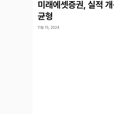
미래에셋증권, 실적 개
균형
11월 15, 2024