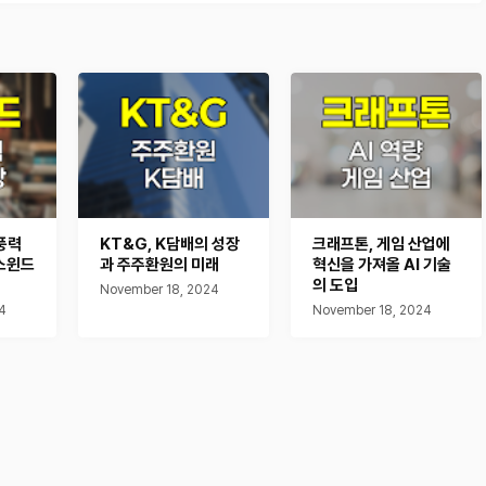
풍력
KT&G, K담배의 성장
크래프톤, 게임 산업에
스윈드
과 주주환원의 미래
혁신을 가져올 AI 기술
의 도입
November 18, 2024
4
November 18, 2024