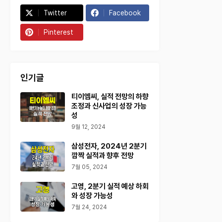
Twitter
Facebook
Pinterest
인기글
티이엠씨, 실적 전망의 하향
조정과 신사업의 성장 가능
성
9월 12, 2024
삼성전자, 2024년 2분기
깜짝 실적과 향후 전망
7월 05, 2024
고영, 2분기 실적 예상 하회
와 성장 가능성
7월 24, 2024