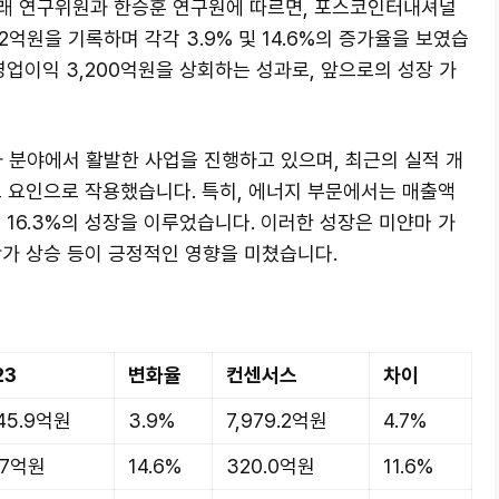
래 연구위원과 한승훈 연구원에 따르면, 포스코인터내셔널
72억원을 기록하며 각각 3.9% 및 14.6%의 증가율을 보였습
영업이익 3,200억원을 상회하는 성과로, 앞으로의 성장 가
분야에서 활발한 사업을 진행하고 있으며, 최근의 실적 개
요 요인으로 작용했습니다. 특히, 에너지 부문에서는 매출액
며 16.3%의 성장을 이루었습니다. 이러한 성장은 미얀마 가
단가 상승 등이 긍정적인 영향을 미쳤습니다.
23
변화율
컨센서스
차이
45.9억원
3.9%
7,979.2억원
4.7%
.7억원
14.6%
320.0억원
11.6%