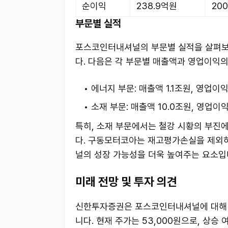
순이익
238.9억원
20
부문별 실적
포스코인터내셔널의 부문별 실적을 살펴보면
다. 다음은 각 부문별 매출액과 영업이익의
에너지 부문: 매출액 1.1조원, 영업이익 1
소재 부문: 매출액 10.0조원, 영업이익 
특히, 소재 부문에서는 철강 시황의 부진
다. 구동모터코아는 재고평가손실을 제외하
널의 성장 가능성을 더욱 높여주는 요소입
미래 전망 및 투자 의견
신한투자증권은 포스코인터내셔널에 대해 매
니다. 현재 주가는 53,000원으로, 상