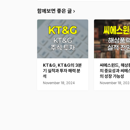
함께보면 좋은 글
KT&G, KT&G의 3분
씨에스윈드, 해상
기 실적과 투자 매력 분
의 중요성과 씨에
석
의 성장 가능성
November 18, 2024
November 18, 202