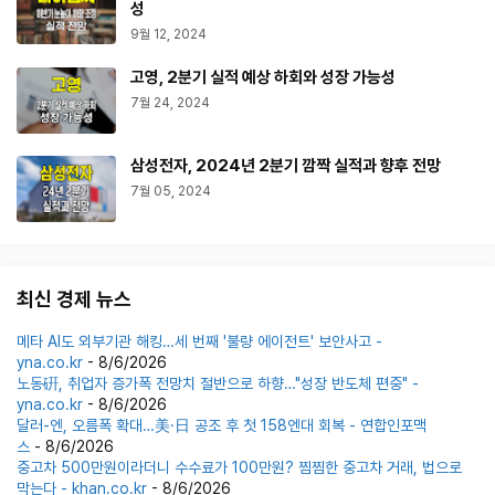
성
9월 12, 2024
고영, 2분기 실적 예상 하회와 성장 가능성
7월 24, 2024
삼성전자, 2024년 2분기 깜짝 실적과 향후 전망
7월 05, 2024
최신 경제 뉴스
메타 AI도 외부기관 해킹…세 번째 '불량 에이전트' 보안사고 -
yna.co.kr
- 8/6/2026
노동硏, 취업자 증가폭 전망치 절반으로 하향…"성장 반도체 편중" -
yna.co.kr
- 8/6/2026
달러-엔, 오름폭 확대…美·日 공조 후 첫 158엔대 회복 - 연합인포맥
스
- 8/6/2026
중고차 500만원이라더니 수수료가 100만원? 찜찜한 중고차 거래, 법으로
막는다 - khan.co.kr
- 8/6/2026