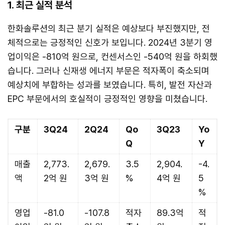
1. 최근 실적 분석
한화솔루션의 최근 분기 실적은 예상보다 부진했지만, 전
체적으로는 긍정적인 신호가 보입니다. 2024년 3분기 영
업이익은 -810억 원으로, 컨센서스인 -540억 원을 하회했
습니다. 그러나 신재생 에너지 부문은 적자폭이 축소되며
예상치에 부합하는 성과를 보였습니다. 특히, 발전 자산과
EPC 부문에서의 호실적이 긍정적인 영향을 미쳤습니다.
구분
3Q24
2Q24
Qo
3Q23
Yo
Q
Y
매출
2,773.
2,679.
3.5
2,904.
-4.
액
2억 원
3억 원
%
4억 원
5
%
영업
-81.0
-107.8
적자
89.3억
적