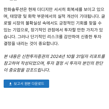
한화솔루션은 현재 더디지만 서서히 회복세를 보이고 있으
며, 태양광 및 화학 부문에서의 실적 개선이 기대됩니다. 글
로벌 시장의 불확실성 속에서도 긍정적인 기회를 찾을 수
있는 기업으로, 장기적인 관점에서 투자할 만한 가치가 있
습니다. 그러나 단기적인 리스크를 감안하여 신중한 투자
결정을 내리는 것이 중요합니다.
본 내용은 신한투자증권의 2024년 10월 31일자 리포트를
참고하여 작성되었으며, 투자 결정 시 투자자 본인의 판단
이 중요함을 강조드립니다.
보고서 원본 다운로드