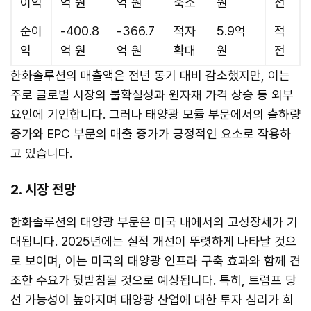
이익
억 원
억 원
축소
원
전
순이
-400.8
-366.7
적자
5.9억
적
익
억 원
억 원
확대
원
전
한화솔루션의 매출액은 전년 동기 대비 감소했지만, 이는
주로 글로벌 시장의 불확실성과 원자재 가격 상승 등 외부
요인에 기인합니다. 그러나 태양광 모듈 부문에서의 출하량
증가와 EPC 부문의 매출 증가가 긍정적인 요소로 작용하
고 있습니다.
2. 시장 전망
한화솔루션의 태양광 부문은 미국 내에서의 고성장세가 기
대됩니다. 2025년에는 실적 개선이 뚜렷하게 나타날 것으
로 보이며, 이는 미국의 태양광 인프라 구축 효과와 함께 견
조한 수요가 뒷받침될 것으로 예상됩니다. 특히, 트럼프 당
선 가능성이 높아지며 태양광 산업에 대한 투자 심리가 회