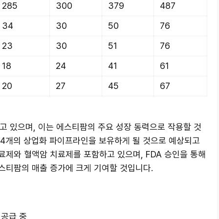
285
300
379
487
34
30
50
76
23
30
51
76
18
24
41
61
20
27
45
67
고 있으며, 이는 에스티팜의 주요 성장 동력으로 작용할 것
총 4개의 상업화 파이프라인을 보유하게 될 것으로 예상되고
료제와 혈액암 치료제를 포함하고 있으며, FDA 승인을 통해
스티팜의 매출 증가에 크게 기여할 것입니다.
 공급 중