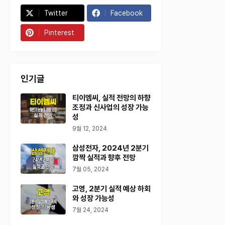
Twitter
Facebook
Pinterest
인기글
티이엠씨, 실적 전망의 하향
조정과 신사업의 성장 가능
성
9월 12, 2024
삼성전자, 2024년 2분기
깜짝 실적과 향후 전망
7월 05, 2024
고영, 2분기 실적 예상 하회
와 성장 가능성
7월 24, 2024