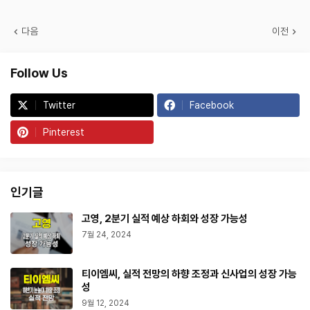
다음
이전
Follow Us
Twitter
Facebook
Pinterest
인기글
고영, 2분기 실적 예상 하회와 성장 가능성
7월 24, 2024
티이엠씨, 실적 전망의 하향 조정과 신사업의 성장 가능
성
9월 12, 2024