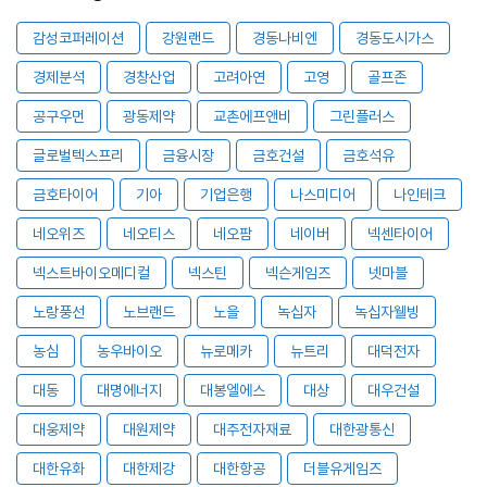
감성코퍼레이션
강원랜드
경동나비엔
경동도시가스
경제분석
경창산업
고려아연
고영
골프존
공구우먼
광동제약
교촌에프앤비
그린플러스
글로벌텍스프리
금융시장
금호건설
금호석유
금호타이어
기아
기업은행
나스미디어
나인테크
네오위즈
네오티스
네오팜
네이버
넥센타이어
넥스트바이오메디컬
넥스틴
넥슨게임즈
넷마블
노랑풍선
노브랜드
노을
녹십자
녹십자웰빙
농심
농우바이오
뉴로메카
뉴트리
대덕전자
대동
대명에너지
대봉엘에스
대상
대우건설
대웅제약
대원제약
대주전자재료
대한광통신
대한유화
대한제강
대한항공
더블유게임즈