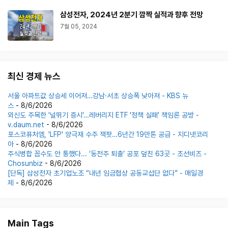
삼성전자, 2024년 2분기 깜짝 실적과 향후 전망
7월 05, 2024
최신 경제 뉴스
서울 아파트값 상승세 이어져…강남·서초 상승폭 낮아져 - KBS 뉴
스
- 8/6/2026
외신도 주목한 '널뛰기 증시'…레버리지 ETF '정책 실패' 책임론 공방 -
v.daum.net
- 8/6/2026
포스코퓨처엠, 'LFP' 양극재 수주 잭팟…6년간 19만톤 공급 - 지디넷코리
아
- 8/6/2026
주식병합 꼼수도 안 통했다... ‘동전주 퇴출’ 공포 덮친 63곳 - 조선비즈 -
Chosunbiz
- 8/6/2026
[단독] 삼성전자 초기업노조 “내년 임금협상 공동교섭단 없다” - 매일경
제
- 8/6/2026
Main Tags