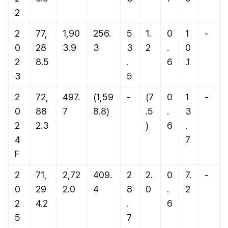
2
2
77,
1,90
256.
5
1.
0
1
-
0
28
3.9
3
3
2
.
0
2
8.5
.
6
.1
3
5
2
72,
497.
(1,59
-
(7
0
1
-
0
88
7
8.8)
.5
.
3
2
2.3
)
6
.
4
7
F
2
71,
2,72
409.
2
2.
0
7.
-
0
29
2.0
4
8
0
.
2
2
4.2
.
6
5
7