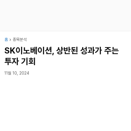
홈
종목분석
SK이노베이션, 상반된 성과가 주는
투자 기회
11월 10, 2024