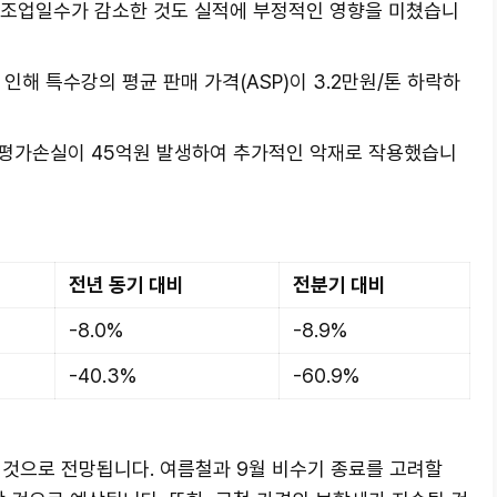
 조업일수가 감소한 것도 실적에 부정적인 영향을 미쳤습니
인해 특수강의 평균 판매 가격(ASP)이 3.2만원/톤 하락하
고평가손실이 45억원 발생하여 추가적인 악재로 작용했습니
전년 동기 대비
전분기 대비
-8.0%
-8.9%
-40.3%
-60.9%
 것으로 전망됩니다. 여름철과 9월 비수기 종료를 고려할