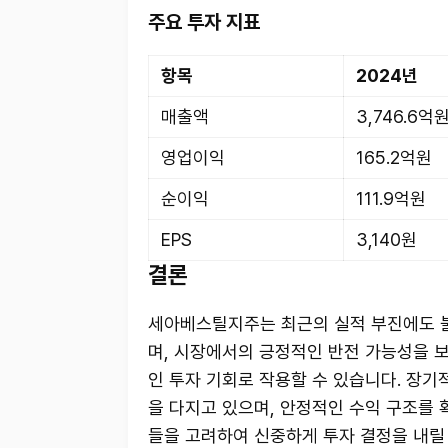
주요 투자 지표
항목
2024년
매출액
3,746.6억
영업이익
165.2억원
순이익
111.9억원
EPS
3,140원
결론
세아베스틸지주는 최근의 실적 부진에도 불
며, 시장에서의 긍정적인 반전 가능성을 
인 투자 기회로 작용할 수 있습니다. 장
을 다지고 있으며, 안정적인 수익 구조를
들을 고려하여 신중하게 투자 결정을 내릴