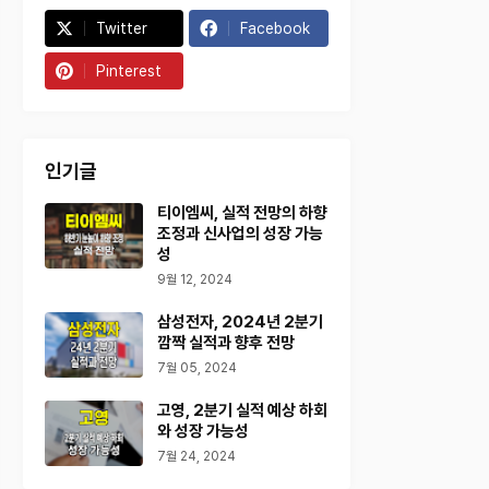
Twitter
Facebook
Pinterest
인기글
티이엠씨, 실적 전망의 하향
조정과 신사업의 성장 가능
성
9월 12, 2024
삼성전자, 2024년 2분기
깜짝 실적과 향후 전망
7월 05, 2024
고영, 2분기 실적 예상 하회
와 성장 가능성
7월 24, 2024