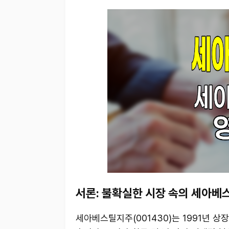
서론: 불확실한 시장 속의 세아베
세아베스틸지주(001430)는 1991년 