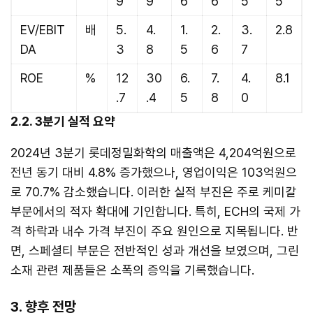
9
9
6
6
5
5
EV/EBIT
배
5.
4.
1.
2.
3.
2.8
DA
3
8
5
6
7
ROE
%
12
30
6.
7.
4.
8.1
.7
.4
5
8
0
2.2. 3분기 실적 요약
2024년 3분기 롯데정밀화학의 매출액은 4,204억원으로
전년 동기 대비 4.8% 증가했으나, 영업이익은 103억원으
로 70.7% 감소했습니다. 이러한 실적 부진은 주로 케미칼
부문에서의 적자 확대에 기인합니다. 특히, ECH의 국제 가
격 하락과 내수 가격 부진이 주요 원인으로 지목됩니다. 반
면, 스페셜티 부문은 전반적인 성과 개선을 보였으며, 그린
소재 관련 제품들은 소폭의 증익을 기록했습니다.
3. 향후 전망