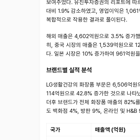
보여주었다. 유진투자증권의 리포트에 따르면
대비 1.9% 감소하였고, 영업이익은 1,06
복합적으로 작용한 결과로 풀이된다.
해외 매출은 4,602억원으로 3.5% 증가
히, 중국 시장의 매출은 1,539억원으로 1
다. 일본 시장은 10% 증가하여 961억원
브랜드별 실적 분석
LG생활건강의 화장품 부문은 6,506억원
114억원으로 42.8% 증가한 것으로 나타
더후 브랜드가 전체 화장품 매출의 82%를
도 백화점 4%, 방판 9%, 온라인 및 H&
국가
매출액 (억원)