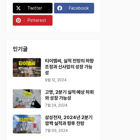
Twitter
Facebook
Pinterest
인기글
티이엠씨, 실적 전망의 하향
조정과 신사업의 성장 가능
성
9월 12, 2024
고영, 2분기 실적 예상 하회
와 성장 가능성
7월 24, 2024
삼성전자, 2024년 2분기
깜짝 실적과 향후 전망
7월 05, 2024