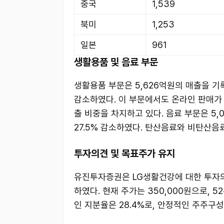
중국
1,539
북미
1,253
일본
961
생활용품 및 음료 부문
생활용품 부문은 5,626억원의 매출을 기록
감소하였다. 이 부문에서도 온라인 판매가 
출 비중을 차지하고 있다. 음료 부문은 5
27.5% 감소하였다. 탄산음료와 비탄산음료
투자의견 및 목표주가 유지
유진투자증권은 LG생활건강에 대한 투자의견
하였다. 현재 주가는 350,000원으로, 52
인 지분율은 28.4%로, 안정적인 주주구