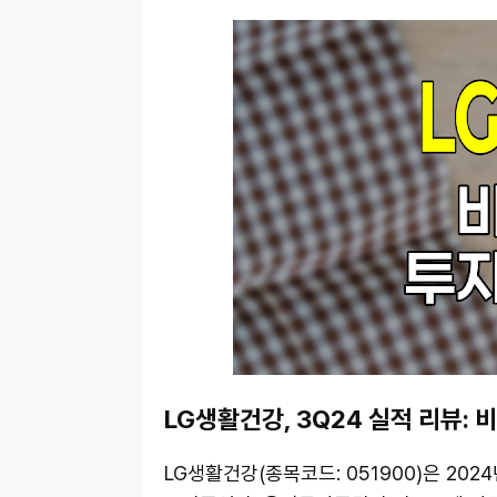
LG생활건강, 3Q24 실적 리뷰: 
LG생활건강(종목코드: 051900)은 20