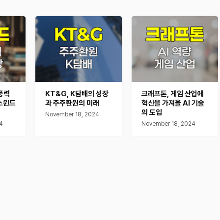
풍력
KT&G, K담배의 성장
크래프톤, 게임 산업에
스윈드
과 주주환원의 미래
혁신을 가져올 AI 기술
의 도입
November 18, 2024
4
November 18, 2024