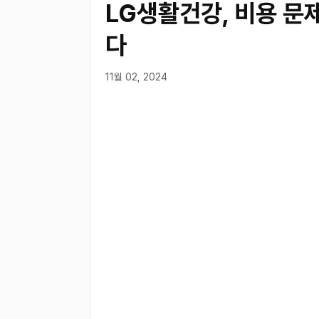
LG생활건강, 비용 문
다
11월 02, 2024