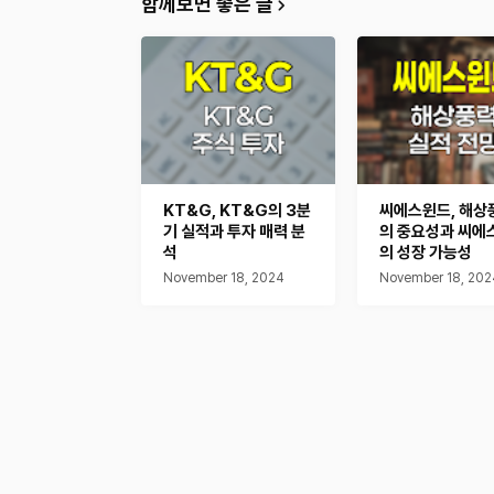
함께보면 좋은 글
KT&G, KT&G의 3분
씨에스윈드, 해상
기 실적과 투자 매력 분
의 중요성과 씨에
석
의 성장 가능성
November 18, 2024
November 18, 202