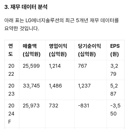
3. 재무 데이터 분석
아래 표는 LG에너지솔루션의 최근 5개년 재무 데이터를
요약한 것입니다.
연
매출액
영업이익
당기순이익
EPS
도
(십억원)
(십억원)
(십억원)
(원)
20
25,599
1,214
767
3,2
22
79
20
33,745
1,486
1,237
5,2
23
87
20
25,973
732
-831
-3,5
24
50
F