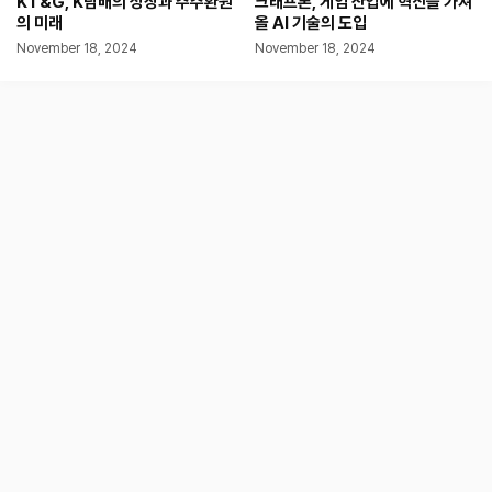
KT&G, K담배의 성장과 주주환원
크래프톤, 게임 산업에 혁신을 가져
의 미래
올 AI 기술의 도입
November 18, 2024
November 18, 2024