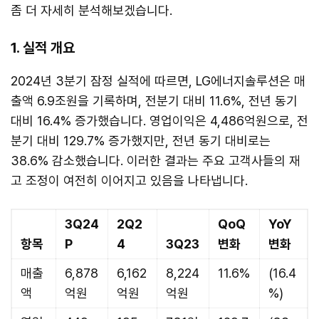
좀 더 자세히 분석해보겠습니다.
1. 실적 개요
2024년 3분기 잠정 실적에 따르면, LG에너지솔루션은 매
출액 6.9조원을 기록하며, 전분기 대비 11.6%, 전년 동기
대비 16.4% 증가했습니다. 영업이익은 4,486억원으로, 전
분기 대비 129.7% 증가했지만, 전년 동기 대비로는
38.6% 감소했습니다. 이러한 결과는 주요 고객사들의 재
고 조정이 여전히 이어지고 있음을 나타냅니다.
3Q24
2Q2
QoQ
YoY
항목
P
4
3Q23
변화
변화
매출
6,878
6,162
8,224
11.6%
(16.4
액
억원
억원
억원
%)