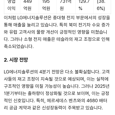
영업
449
195
731억
129.7
(38.
이익
억원
억원
원
%
6%)
이처럼 LG에너지솔루션은 중대형 전지 부문에서의 성장을
통해 매출을 늘리고 있습니다. 특히 북미 전기차 수요 증가
와 유럽 고객사의 물량 개선이 긍정적인 영향을 미쳤습니
다. 그러나 소형 전지 매출은 테슬라의 재고 조정으로 인해
축소되었습니다.
2. 시장 전망
LG에너지솔루션의 4분기 전망은 다소 불확실합니다. 고객
사들의 재고 조정이 지속될 것으로 예상되며, 이는 실적에
구조적인 영향을 미칠 가능성이 높습니다. 그러나 2025년
1분기부터는 출하량이 정상화될 것으로 보이며, 이는 긍정
적인 신호입니다. 특히, 메르세데스 벤츠와의 4680 배터
리 공급 계약과 같은 신성장동력이 주목받고 있습니다.