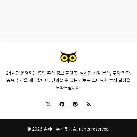
24시간 운영되는 종합 주식 정보 플랫폼. 실시간 시장 분석, 투자 전략,
종목 추천을 제공합니다. 신뢰할 수 있는 정보로 스마트한 투자 결정을
도와드립니다.
©
2026
올빼미 주식백과.
All rights reserved.