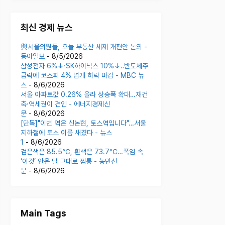
최신 경제 뉴스
與서울의원들, 오늘 부동산 세제 개편안 논의 -
동아일보
- 8/5/2026
삼성전자 6%↓·SK하이닉스 10%↓‥반도체주
급락에 코스피 4% 넘게 하락 마감 - MBC 뉴
스
- 8/6/2026
서울 아파트값 0.26% 올라 상승폭 확대…재건
축·역세권이 견인 - 에너지경제신
문
- 8/6/2026
[단독]"이번 역은 신논현, 토스역입니다"…서울
지하철에 토스 이름 새겼다 - 뉴스
1
- 8/6/2026
검은색은 85.5℃, 흰색은 73.7℃…폭염 속
‘이것’ 안은 말 그대로 찜통 - 농민신
문
- 8/6/2026
Main Tags