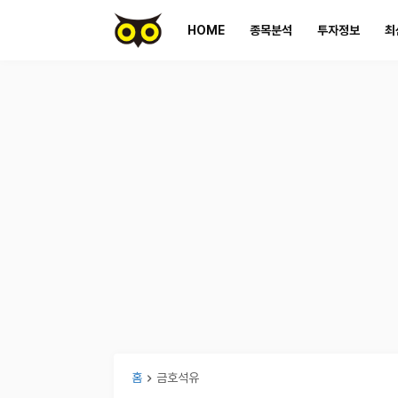
HOME
종목분석
투자정보
최
홈
금호석유