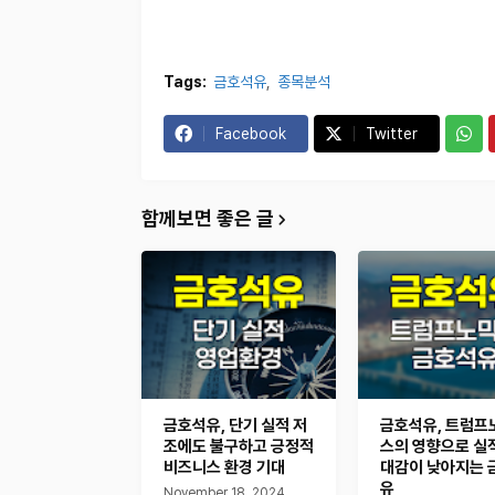
Tags:
금호석유
종목분석
Facebook
Twitter
함께보면 좋은 글
금호석유, 단기 실적 저
금호석유, 트럼프
조에도 불구하고 긍정적
스의 영향으로 실
비즈니스 환경 기대
대감이 낮아지는 
유
November 18, 2024