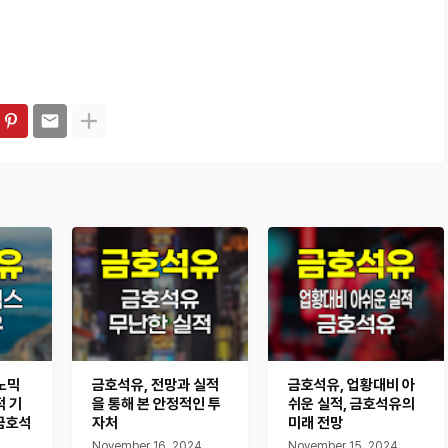
노믹
금호석유, 전망과 실적
금호석유, 업황대비 아
적 기
을 통해 본 안정적인 투
쉬운 실적, 금호석유의
금호석
자처
미래 전망
November 16, 2024
November 15, 2024