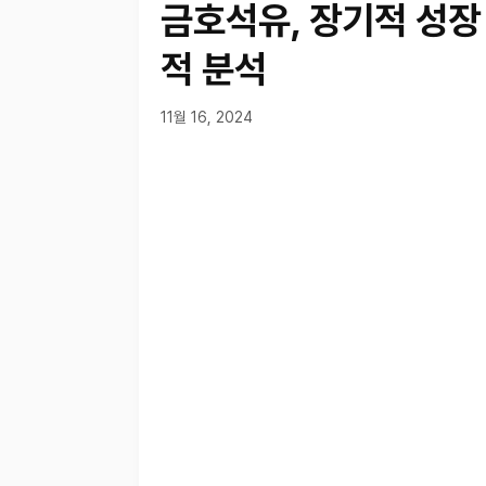
금호석유, 장기적 성장
적 분석
11월 16, 2024