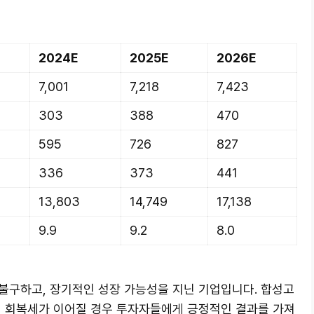
2024E
2025E
2026E
7,001
7,218
7,423
303
388
470
595
726
827
336
373
441
13,803
14,749
17,138
9.9
9.2
8.0
불구하고, 장기적인 성장 가능성을 지닌 기업입니다. 합성고
의 회복세가 이어질 경우 투자자들에게 긍정적인 결과를 가져