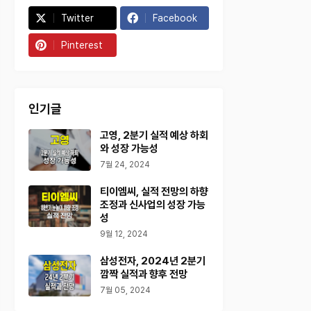
Twitter
Facebook
Pinterest
인기글
고영, 2분기 실적 예상 하회
와 성장 가능성
7월 24, 2024
티이엠씨, 실적 전망의 하향
조정과 신사업의 성장 가능
성
9월 12, 2024
삼성전자, 2024년 2분기
깜짝 실적과 향후 전망
7월 05, 2024