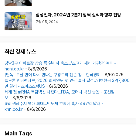
삼성전자, 2024년 2분기 깜짝 실적과 향후 전망
7월 05, 2024
최신 경제 뉴스
강남3구 아파트값 상승 폭 일제히 축소…‘초고가 세제 개편안’ 여파 -
hani.co.kr
- 8/6/2026
[단독] 두달 만에 다시 만나는 구광모와 젠슨 황 - 한국경제
- 8/6/2026
펠로톤 인터랙티브, 2026 회계연도 첫 연간 흑자 달성..잉여현금 3억7,800
만 달러 - 초이스스탁US
- 8/6/2026
세계 첫 mRNA 독감백신 나왔다…FDA, 모더나 백신 승인 - 조선일
보
- 8/6/2026
6월 경상수지 역대 최대…반도체 호황에 흑자 497억 달러 -
knn.co.kr
- 8/6/2026
Main Tags