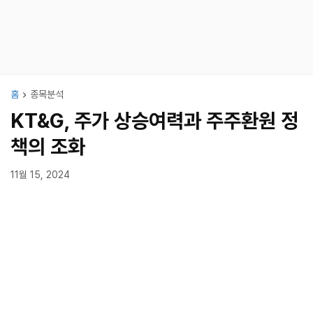
홈
종목분석
KT&G, 주가 상승여력과 주주환원 정
책의 조화
11월 15, 2024