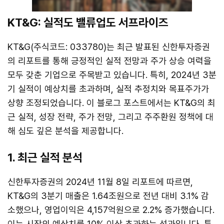
KT&G: 실적도 밸류업도 서프라이즈
KT&G(주식코드: 033780)는 최근 발표된 신한투자증권
의 리포트를 통해 긍정적인 실적 전망과 주가 상승 여력을
모두 갖춘 기업으로 주목받고 있습니다. 특히, 2024년 3분
기 실적이 예상치를 초과하며, 실적 추정치와 목표주가가
상향 조정되었습니다. 이 블로그 포스트에서는 KT&G의 최
근 실적, 성장 전략, 주가 전망, 그리고 주주환원 정책에 대
해 심도 깊은 분석을 제공합니다.
1. 최근 실적 분석
신한투자증권의 2024년 11월 8일 리포트에 따르면,
KT&G의 3분기 매출은 1.64조원으로 전년 대비 3.1% 감
소했으나, 영업이익은 4,157억원으로 2.2% 증가했습니다.
이는 시장의 예상치를 10% 이상 초과하는 성과입니다. 특