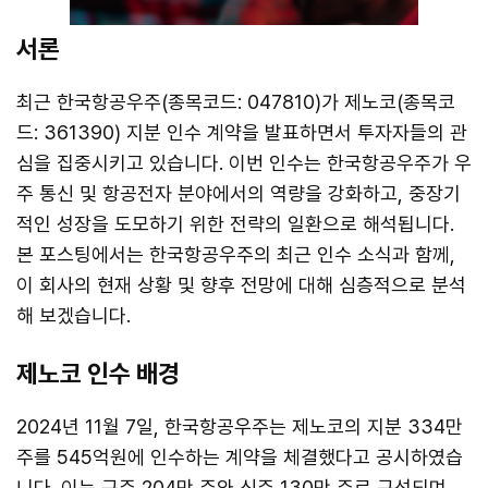
서론
최근 한국항공우주(종목코드: 047810)가 제노코(종목코
드: 361390) 지분 인수 계약을 발표하면서 투자자들의 관
심을 집중시키고 있습니다. 이번 인수는 한국항공우주가 우
주 통신 및 항공전자 분야에서의 역량을 강화하고, 중장기
적인 성장을 도모하기 위한 전략의 일환으로 해석됩니다.
본 포스팅에서는 한국항공우주의 최근 인수 소식과 함께,
이 회사의 현재 상황 및 향후 전망에 대해 심층적으로 분석
해 보겠습니다.
제노코 인수 배경
2024년 11월 7일, 한국항공우주는 제노코의 지분 334만
주를 545억원에 인수하는 계약을 체결했다고 공시하였습
니다. 이는 구주 204만 주와 신주 130만 주로 구성되며,