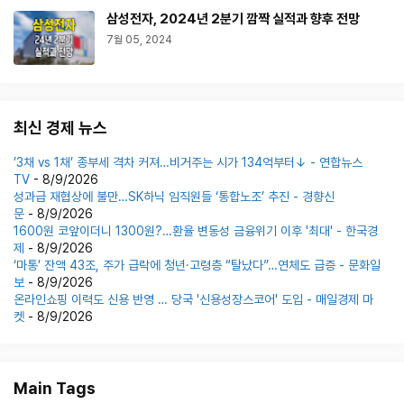
삼성전자, 2024년 2분기 깜짝 실적과 향후 전망
7월 05, 2024
최신 경제 뉴스
’3채 vs 1채’ 종부세 격차 커져…비거주는 시가 134억부터↓ - 연합뉴스
TV
- 8/9/2026
성과급 재협상에 불만…SK하닉 임직원들 ‘통합노조’ 추진 - 경향신
문
- 8/9/2026
1600원 코앞이더니 1300원?…환율 변동성 금융위기 이후 '최대' - 한국경
제
- 8/9/2026
‘마통’ 잔액 43조, 주가 급락에 청년·고령층 “탈났다”…연체도 급증 - 문화일
보
- 8/9/2026
온라인쇼핑 이력도 신용 반영 … 당국 '신용성장스코어' 도입 - 매일경제 마
켓
- 8/9/2026
Main Tags