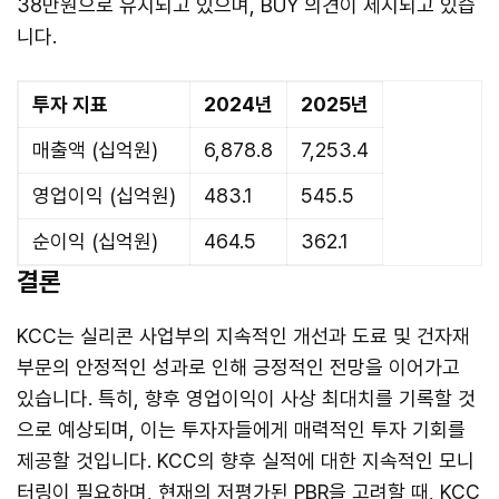
38만원으로 유지되고 있으며, BUY 의견이 제시되고 있습
니다.
투자 지표
2024년
2025년
매출액 (십억원)
6,878.8
7,253.4
영업이익 (십억원)
483.1
545.5
순이익 (십억원)
464.5
362.1
결론
KCC는 실리콘 사업부의 지속적인 개선과 도료 및 건자재
부문의 안정적인 성과로 인해 긍정적인 전망을 이어가고
있습니다. 특히, 향후 영업이익이 사상 최대치를 기록할 것
으로 예상되며, 이는 투자자들에게 매력적인 투자 기회를
제공할 것입니다. KCC의 향후 실적에 대한 지속적인 모니
터링이 필요하며, 현재의 저평가된 PBR을 고려할 때, KCC