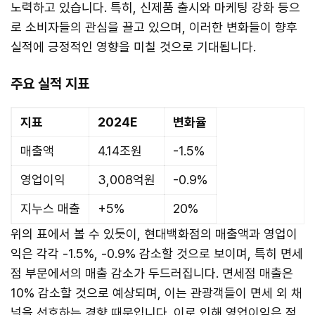
노력하고 있습니다. 특히, 신제품 출시와 마케팅 강화 등으
로 소비자들의 관심을 끌고 있으며, 이러한 변화들이 향후
실적에 긍정적인 영향을 미칠 것으로 기대됩니다.
주요 실적 지표
지표
2024E
변화율
매출액
4.14조원
-1.5%
영업이익
3,008억원
-0.9%
지누스 매출
+5%
20%
위의 표에서 볼 수 있듯이, 현대백화점의 매출액과 영업이
익은 각각 -1.5%, -0.9% 감소할 것으로 보이며, 특히 면세
점 부문에서의 매출 감소가 두드러집니다. 면세점 매출은
10% 감소할 것으로 예상되며, 이는 관광객들이 면세 외 채
널을 선호하는 경향 때문입니다. 이로 인해 영업이익은 적