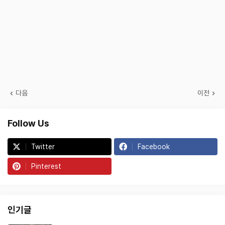
다음
이전
Follow Us
Twitter
Facebook
Pinterest
인기글