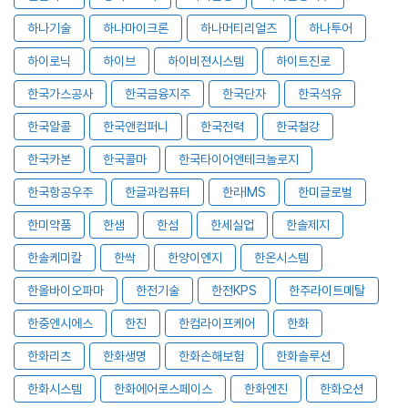
하나기술
하나마이크론
하나머티리얼즈
하나투어
하이로닉
하이브
하이비젼시스템
하이트진로
한국가스공사
한국금융지주
한국단자
한국석유
한국알콜
한국앤컴퍼니
한국전력
한국철강
한국카본
한국콜마
한국타이어앤테크놀로지
한국항공우주
한글과컴퓨터
한라IMS
한미글로벌
한미약품
한샘
한섬
한세실업
한솔제지
한솔케미칼
한싹
한양이엔지
한온시스템
한올바이오파마
한전기술
한전KPS
한주라이트메탈
한중엔시에스
한진
한컴라이프케어
한화
한화리츠
한화생명
한화손해보험
한화솔루션
한화시스템
한화에어로스페이스
한화엔진
한화오션