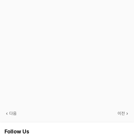
다음
이전
Follow Us