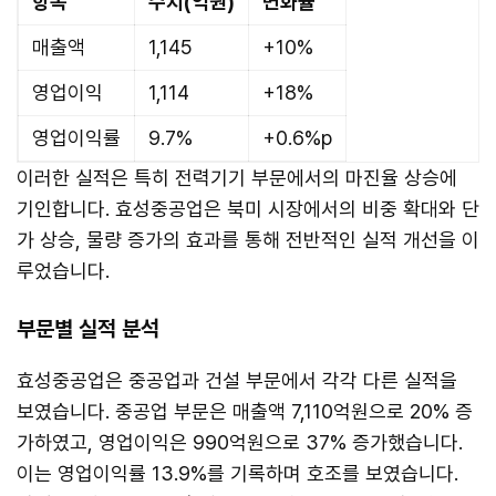
항목
수치(억원)
변화율
매출액
1,145
+10%
영업이익
1,114
+18%
영업이익률
9.7%
+0.6%p
이러한 실적은 특히 전력기기 부문에서의 마진율 상승에
기인합니다. 효성중공업은 북미 시장에서의 비중 확대와 단
가 상승, 물량 증가의 효과를 통해 전반적인 실적 개선을 이
루었습니다.
부문별 실적 분석
효성중공업은 중공업과 건설 부문에서 각각 다른 실적을
보였습니다. 중공업 부문은 매출액 7,110억원으로 20% 증
가하였고, 영업이익은 990억원으로 37% 증가했습니다.
이는 영업이익률 13.9%를 기록하며 호조를 보였습니다.