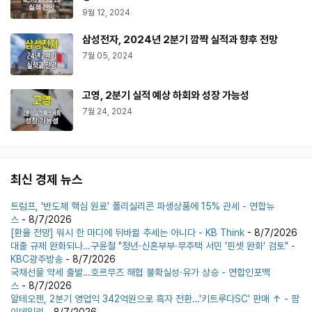
9월 12, 2024
삼성전자, 2024년 2분기 깜짝 실적과 향후 전망
7월 05, 2024
고영, 2분기 실적 예상 하회와 성장 가능성
7월 24, 2024
최신 경제 뉴스
트럼프, '반도체 핵심 원료' 폴리실리콘 파생상품에 15% 관세 - 연합뉴
스
- 8/7/2026
[환율 전망] 워시 한 마디에 뒤바뀔 추세는 아니다 - KB Think
- 8/7/2026
대출 규제 완화되나…구윤철 "청년·신혼부부·무주택 서민 '핀셋 완화' 검토" -
KBC광주방송
- 8/7/2026
국채선물 약세 출발…호르무즈 해협 불확실성·유가 상승 - 연합인포맥
스
- 8/7/2026
알테오젠, 2분기 영업익 342억원으로 흑자 전환…'키트루다SC' 판매 ↑ - 팜