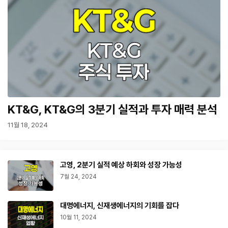
KT&G, KT&G의 3분기 실적과 투자 매력 분석
11월 18, 2024
고영, 2분기 실적 예상 하회와 성장 가능성
7월 24, 2024
대명에너지, 신재생에너지의 기회를 잡다
10월 11, 2024