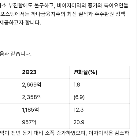
 다소 부진함에도 불구하고, 비이자이익의 증가와 특이요인들
 포스팅에서는 하나금융지주의 최신 실적과 주주환원 정책
제공하고자 합니다.
음과 같습니다.
2Q23
변화율(%)
2,669억
1.8
2,358억
(6.9)
1,185억
12.3
957억
20.9
이 전년 동기 대비 소폭 증가하였으며, 이자이익은 감소하