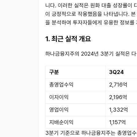
니다. 이러한 실적은 원화 대출 성장률이
이 긍정적으로 작용했음을 나타냅니다. 본
을 분석하여 투자자들에게 유용한 정보를 
1. 최근 실적 개요
하나금융지주의 2024년 3분기 실적은 다
구분
3Q24
총영업수익
2,716억
이자이익
2,196억
영업이익
1,332억
지배순이익
1,157억
3분기 기준으로 하나금융지주는 총영업수익