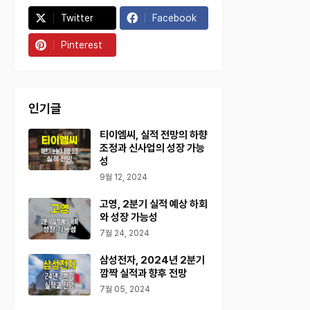
Twitter
Facebook
Pinterest
인기글
티이엠씨, 실적 전망의 하향
조정과 신사업의 성장 가능
성
9월 12, 2024
고영, 2분기 실적 예상 하회
와 성장 가능성
7월 24, 2024
삼성전자, 2024년 2분기
깜짝 실적과 향후 전망
7월 05, 2024