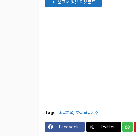
보고서 원본 다운로드
Tags:
종목분석
하나금융지주
Facebook
Twitter