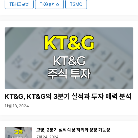
TBH글로벌
TKG휴켐스
TSMC
KT&G, KT&G의 3분기 실적과 투자 매력 분석
11월 18, 2024
고영, 2분기 실적 예상 하회와 성장 가능성
7월 24, 2024