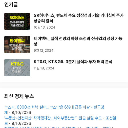
인기글
SK하이닉스, 반도체 수요 성장성과 기술 리더십이 주가
상승의 열쇠
10월 13, 2024
티이엠씨, 실적 전망의 하향 조정과 신사업의 성장 가능
성
9월 12, 2024
KT&G, KT&G의 3분기 실적과 투자 매력 분석
11월 18, 2024
최신 경제 뉴스
코스피, 6300선 회복 실패…코스닥은 6%대 급등 마감 - 한국경
제
- 8/10/2026
‘부동산=안전자산’ 착각했다간…해외부동산펀드 원금 날릴 수도 - 조선일
보
- 8/10/2026