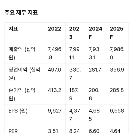
주요 재무 지표
지표
2022
202
2024
2025
3
F
F
매출액 (십억
7,496
7,99
7,93
7,986.
원)
.8
1.1
3.1
0
영업이익 (십억
497.0
330.
281.7
356.9
원)
7
순이익 (십억
413.2
187.
200.
285.8
원)
9
8
EPS (원)
9,627
4,37
4,68
6,658
7
5
PER
3.51
8.24
6.60
4.64