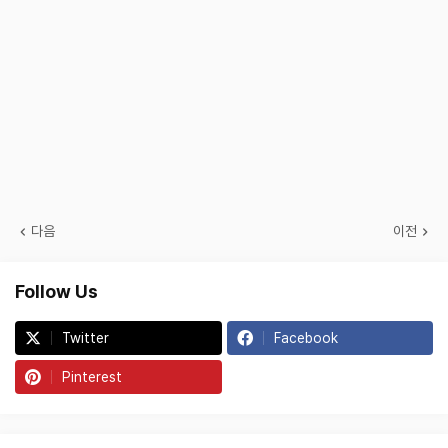
다음
이전
Follow Us
Twitter
Facebook
Pinterest