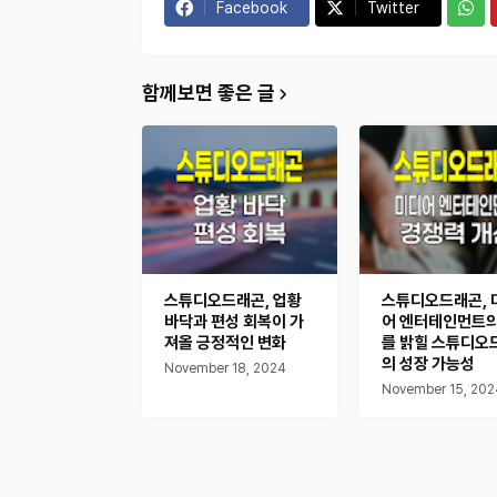
Facebook
Twitter
함께보면 좋은 글
스튜디오드래곤, 업황
스튜디오드래곤, 
바닥과 편성 회복이 가
어 엔터테인먼트의
져올 긍정적인 변화
를 밝힐 스튜디오
의 성장 가능성
November 18, 2024
November 15, 202