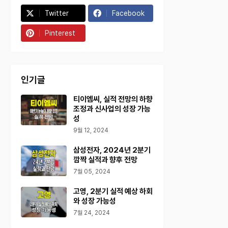
Twitter
Facebook
Pinterest
인기글
티이엠씨, 실적 전망의 하향
조정과 신사업의 성장 가능
성
9월 12, 2024
삼성전자, 2024년 2분기
깜짝 실적과 향후 전망
7월 05, 2024
고영, 2분기 실적 예상 하회
와 성장 가능성
7월 24, 2024