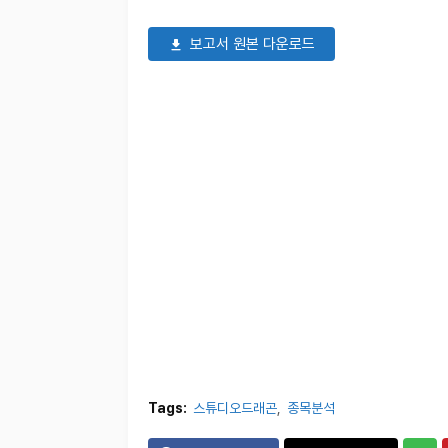
보고서 원본 다운로드
Tags:
스튜디오드래곤
종목분석