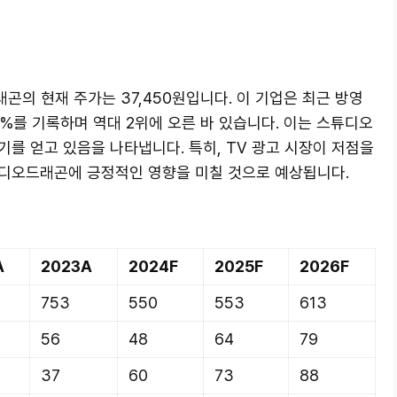
래곤의 현재 주가는 37,450원입니다. 이 기업은 최근 방영
7%를 기록하며 역대 2위에 오른 바 있습니다. 이는 스튜디오
를 얻고 있음을 나타냅니다. 특히, TV 광고 시장이 저점을
디오드래곤에 긍정적인 영향을 미칠 것으로 예상됩니다.
A
2023A
2024F
2025F
2026F
753
550
553
613
56
48
64
79
37
60
73
88