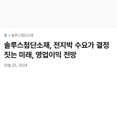
홈
솔루스첨단소재
솔루스첨단소재, 전지박 수요가 결정
짓는 미래, 영업이익 전망
10월 25, 2024