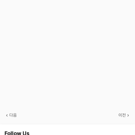
다음
이전
Follow Us