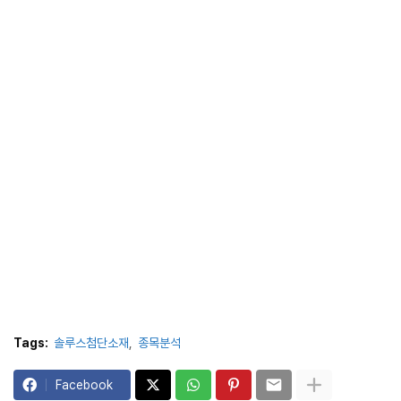
Tags:
솔루스첨단소재
종목분석
Facebook