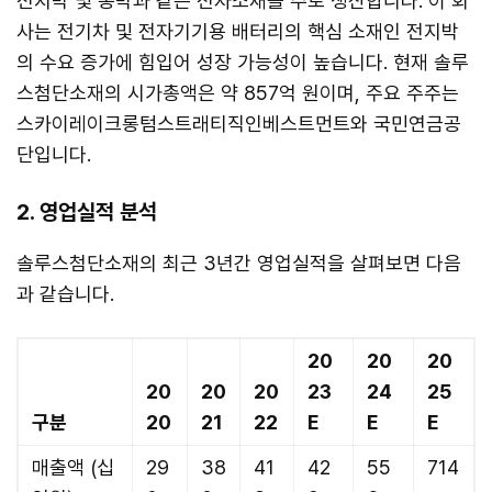
전지박 및 동박과 같은 전자소재를 주로 생산합니다. 이 회
사는 전기차 및 전자기기용 배터리의 핵심 소재인 전지박
의 수요 증가에 힘입어 성장 가능성이 높습니다. 현재 솔루
스첨단소재의 시가총액은 약 857억 원이며, 주요 주주는
스카이레이크롱텀스트래티직인베스트먼트와 국민연금공
단입니다.
2. 영업실적 분석
솔루스첨단소재의 최근 3년간 영업실적을 살펴보면 다음
과 같습니다.
20
20
20
20
20
20
23
24
25
구분
20
21
22
E
E
E
매출액 (십
29
38
41
42
55
714