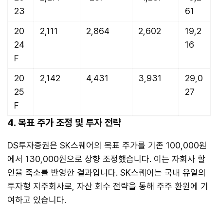
23
61
20
2,111
2,864
2,602
19,2
24
16
F
20
2,142
4,431
3,931
29,0
25
27
F
4. 목표 주가 조정 및 투자 전략
DS투자증권은 SK스퀘어의 목표 주가를 기존 100,000원
에서 130,000원으로 상향 조정했습니다. 이는 자회사 할
인율 축소를 반영한 결과입니다. SK스퀘어는 국내 유일의
투자형 지주회사로, 자산 회수 전략을 통해 주주 환원에 기
여하고 있습니다.