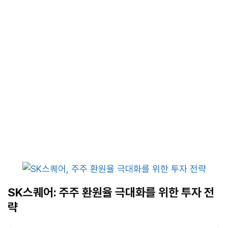
SK스퀘어: 주주 환원율 극대화를 위한 투자 전
략