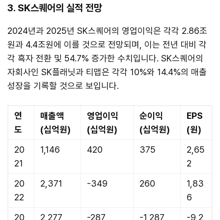
3. SK스퀘어의 실적 전망
2024년과 2025년 SK스퀘어의 영업이익은 각각 2.86조
원과 4.4조원에 이를 것으로 전망되며, 이는 전년 대비 각
각 흑자 전환 및 54.7% 증가한 수치입니다. SK스퀘어의
자회사인 SK플래닛과 티맵은 각각 10%와 14.4%의 매출
성장을 기록할 것으로 보입니다.
연
매출액
영업이익
순이익
EPS
도
(십억원)
(십억원)
(십억원)
(원)
20
1,146
420
375
2,65
21
2
20
2,371
-349
260
1,83
22
6
20
2,277
-287
-1,287
-9,2