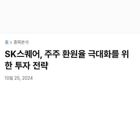
홈
종목분석
SK스퀘어, 주주 환원율 극대화를 위
한 투자 전략
10월 25, 2024