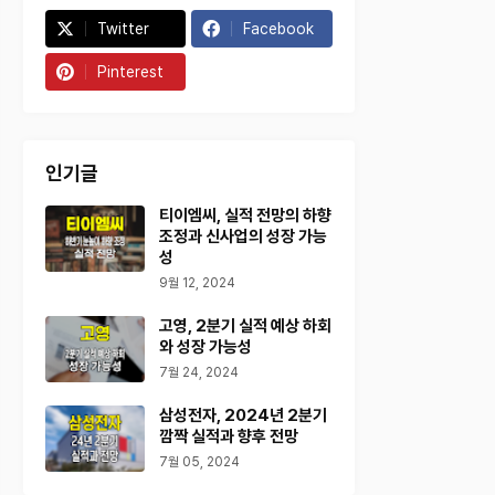
Twitter
Facebook
Pinterest
인기글
티이엠씨, 실적 전망의 하향
조정과 신사업의 성장 가능
성
9월 12, 2024
고영, 2분기 실적 예상 하회
와 성장 가능성
7월 24, 2024
삼성전자, 2024년 2분기
깜짝 실적과 향후 전망
7월 05, 2024