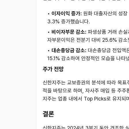
이자이익 증가:
원화 대출자산의 성장 
3.3% 증가했습니다.
비이자부문 감소:
파생상품 거래 손실
자부문이익은 전분기 대비 25.6% 감소
대손충당금 감소:
대손충당금 전입액은 
15.1% 감소하여 안정적인 모습을 나타
주가 전망
신한지주는 교보증권의 분석에 따라 목표주가
적을 바탕으로 하며, 자사주 매입 등 주주
지주는 업종 내에서 Top Picks로 유지되
결론
신한지주는 2024년 3분기 동안 견조한