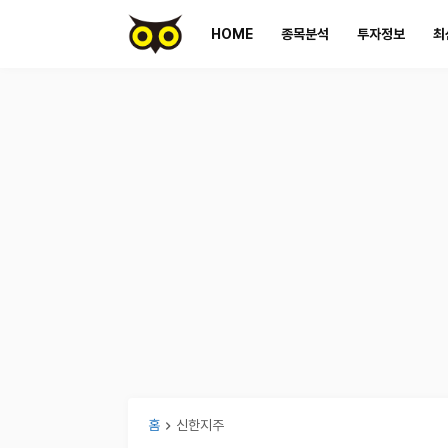
HOME
종목분석
투자정보
최
홈
신한지주