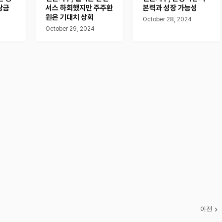
당금
서스 하회했지만 주주환
본력과 성장 가능성
원은 기대치 상회
October 28, 2024
October 29, 2024
이전