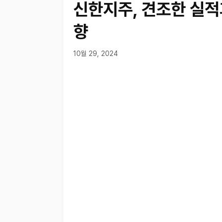
신한지주, 견조한 실적
향
10월 29, 2024