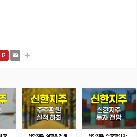
원 정
신한지주, 실적은 컨센
신한지주, 안정적인 자