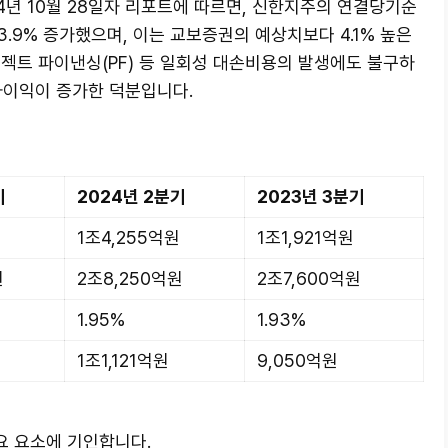
4년 10월 28일자 리포트에 따르면, 신한지주의 연결당기순
.9% 증가했으며, 이는 교보증권의 예상치보다 4.1% 높은
젝트 파이낸싱(PF) 등 일회성 대손비용의 발생에도 불구하
자이익이 증가한 덕분입니다.
기
2024년 2분기
2023년 3분기
원
1조4,255억원
1조1,921억원
원
2조8,250억원
2조7,600억원
1.95%
1.93%
1조1,121억원
9,050억원
요 요소에 기인합니다.