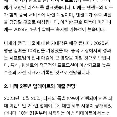
에 대해 외자 판호를 발급하며
시프트업
의 주력 게임인
니
케
가 포함된 리스트를 발표했습니다.
니케
는 텐센트와 미구
가 함께 중국 서비스에 나설 예정이며, 텐센트가 주요 역할
을 담당할 것으로 예상됩니다. 이러한 판호 획득에 따라
니
케
는 2024년 1분기 말에는 출시될 가능성이 높습니다.
니케의 중국 매출에 대한 기대감은 매우 큽니다. 2025년
평균 일매출 10억원을 가정했을 때, 중국 시장에서의 성과
는
시프트업
의 전체 매출에 큰 영향을 미칠 것으로 보입니
다. 특히, 텐센트의 적극적인 프로모션이 예상되므로 높은
수준의 사전 지표가 기록될 것으로 전망됩니다.
2. 니케 2주년 업데이트와 매출 전망
2023년 10월 26일,
니케
의 특별 방송이 진행되며 연중 최
대 이벤트인 2주년 업데이트에 대한 세부 사항이 공개되었
습니다. 10월 31일부터 시작되는 이번 업데이트에서는 신