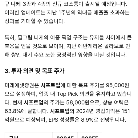
규
니케
3종과 4종의 신규 코스튬이 출시될 예정입니다.
이러한 업데이트는 지난 1주년의 역대급 매출을 초과하는
성과를 기대할 수 있습니다.
특히, 필그림 니케의 이중 픽업 구조는 유저들 사이에서 큰
호응을 얻을 것으로 보이며, 지난 에반게리온 콜라보로 인
해 쌓인 대기 수요 또한 긍정적인 영향을 미칠 것입니다.
3. 투자 의견 및 목표 주가
미래에셋증권은
시프트업
에 대한 목표 주가를 95,000원
으로 설정하며, 업종 내 Top Pick 의견을 유지하고 있습니
다. 현재
시프트업
의 주가는 58,000원으로, 상승 여력은
63.8%에 달합니다.
시프트업
의 2024년 영업이익은 151
억원으로 예상되며, EPS 성장률은 8.9%로 전망됩니다.