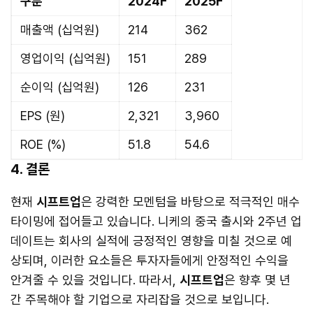
구분
2024F
2025F
매출액 (십억원)
214
362
영업이익 (십억원)
151
289
순이익 (십억원)
126
231
EPS (원)
2,321
3,960
ROE (%)
51.8
54.6
4. 결론
현재
시프트업
은 강력한 모멘텀을 바탕으로 적극적인 매수
타이밍에 접어들고 있습니다. 니케의 중국 출시와 2주년 업
데이트는 회사의 실적에 긍정적인 영향을 미칠 것으로 예
상되며, 이러한 요소들은 투자자들에게 안정적인 수익을
안겨줄 수 있을 것입니다. 따라서,
시프트업
은 향후 몇 년
간 주목해야 할 기업으로 자리잡을 것으로 보입니다.