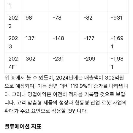
1
202
98
-78
-82
-931
2
202
137
-148
-177
-1,69
3
1
202
302
-231
-209
-1,98
4F
1
위 표에서 볼 수 있듯이, 2024년에는 매출액이 302억원
으로 예상되며, 이는 전년 대비 119.9%의 증가를 나타냅니
다. 그러나 영업이익은 여전히 적자를 기록할 것으로 보입
니다. 고객 맞춤형 제품의 성장과 협동형 산업 로봇 사업의
확대가 주요 요인으로 작용할 것입니다.
밸류에이션 지표