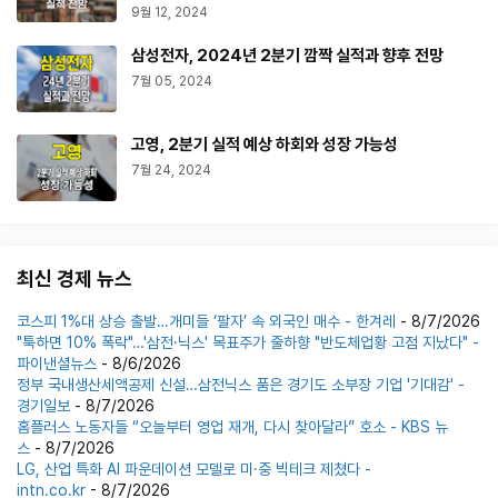
9월 12, 2024
삼성전자, 2024년 2분기 깜짝 실적과 향후 전망
7월 05, 2024
고영, 2분기 실적 예상 하회와 성장 가능성
7월 24, 2024
최신 경제 뉴스
코스피 1%대 상승 출발…개미들 ‘팔자’ 속 외국인 매수 - 한겨레
- 8/7/2026
"툭하면 10% 폭락"…'삼전·닉스' 목표주가 줄하향 "반도체업황 고점 지났다" -
파이낸셜뉴스
- 8/6/2026
정부 국내생산세액공제 신설…삼전닉스 품은 경기도 소부장 기업 '기대감' -
경기일보
- 8/7/2026
홈플러스 노동자들 “오늘부터 영업 재개, 다시 찾아달라” 호소 - KBS 뉴
스
- 8/7/2026
LG, 산업 특화 AI 파운데이션 모델로 미·중 빅테크 제쳤다 -
intn.co.kr
- 8/7/2026