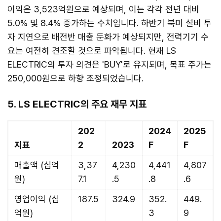
이익은 3,523억원으로 예상되며, 이는 각각 전년 대비
5.0% 및 8.4% 증가하는 수치입니다. 하반기 북미 설비 투
자 지연으로 배전반 매출 둔화가 예상되지만, 전력기기 수
요는 여전히 견조할 것으로 파악됩니다. 현재 LS
ELECTRIC의 투자 의견은 'BUY'로 유지되며, 목표 주가는
250,000원으로 하향 조정되었습니다.
5. LS ELECTRIC의 주요 재무 지표
202
2024
2025
지표
2
2023
F
F
매출액 (십억
3,37
4,230
4,441
4,807
원)
7.1
.5
.8
.6
영업이익 (십
187.5
324.9
352.
449.
억원)
3
9