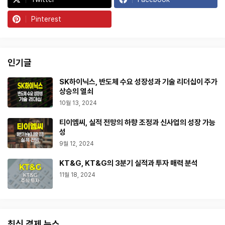
Pinterest
인기글
SK하이닉스, 반도체 수요 성장성과 기술 리더십이 주가
상승의 열쇠
10월 13, 2024
티이엠씨, 실적 전망의 하향 조정과 신사업의 성장 가능
성
9월 12, 2024
KT&G, KT&G의 3분기 실적과 투자 매력 분석
11월 18, 2024
최신 경제 뉴스