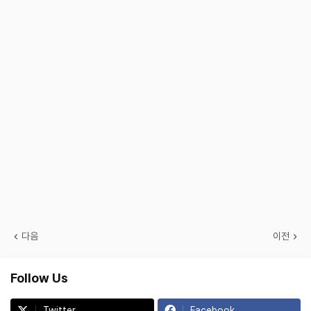
다음
이전
Follow Us
Twitter
Facebook