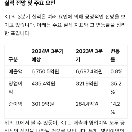
실적 전망 및 주요 요인
KT의 3분기 실적은 여러 요인에 의해 긍정적인 전망을 보
이고 있습니다. 아래는 주요 실적 지표와 그 변동률을 정리
한 표입니다.
2024년 3분기
2023년 3분
변동
구분
예상
기
률
매출액
6,750.5억원
6,697.4억원
0.8%
영업이
435.4억원
321.9억원
35.2
익
%
순이익
301.9억원
264.4억원
14.2
%
위의 표에서 볼 수 있듯이, KT는 매출과 영업이익 모두 긍
정적인 성장을 나타낼 것으로 보입니다. 특히, 영업이익의