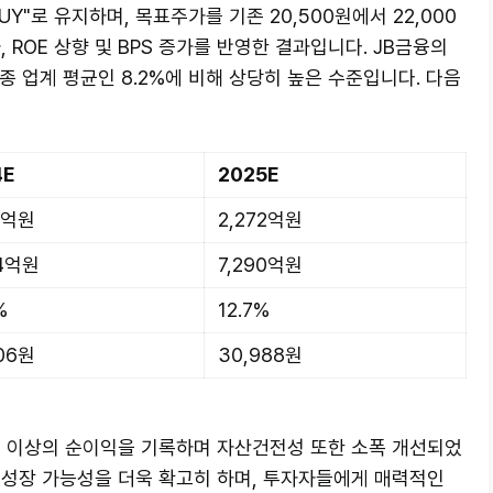
Y"로 유지하며, 목표주가를 기존 20,500원에서 22,000
 ROE 상향 및 BPS 증가를 반영한 결과입니다. JB금융의
 동종 업계 평균인 8.2%에 비해 상당히 높은 수준입니다. 다음
4E
2025E
5억원
2,272억원
94억원
7,290억원
%
12.7%
06원
30,988원
대 이상의 순이익을 기록하며 자산건전성 또한 소폭 개선되었
 성장 가능성을 더욱 확고히 하며, 투자자들에게 매력적인