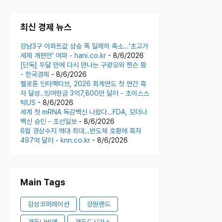
최신 경제 뉴스
강남3구 아파트값 상승 폭 일제히 축소…‘초고가
세제 개편안’ 여파 - hani.co.kr
- 8/6/2026
[단독] 두달 만에 다시 만나는 구광모와 젠슨 황
- 한국경제
- 8/6/2026
펠로톤 인터랙티브, 2026 회계연도 첫 연간 흑
자 달성..잉여현금 3억7,800만 달러 - 초이스스
탁US
- 8/6/2026
세계 첫 mRNA 독감백신 나왔다…FDA, 모더나
백신 승인 - 조선일보
- 8/6/2026
6월 경상수지 역대 최대…반도체 호황에 흑자
497억 달러 - knn.co.kr
- 8/6/2026
Main Tags
감성코퍼레이션
강원랜드
경동나비엔
경동도시가스