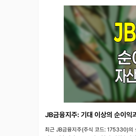
JB금융지주: 기대 이상의 순이익
최근 JB금융지주(주식 코드: 175330