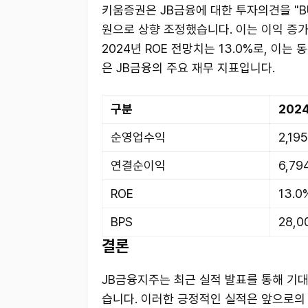
키움증권은 JB금융에 대한 투자의견을 "BU
원으로 상향 조정했습니다. 이는 이익 증가,
2024년 ROE 전망치는 13.0%로, 이는
은 JB금융의 주요 재무 지표입니다.
구분
202
순영업수익
2,19
연결순이익
6,7
ROE
13.0
BPS
28,0
결론
JB금융지주는 최근 실적 발표를 통해 기
습니다. 이러한 긍정적인 실적은 앞으로의