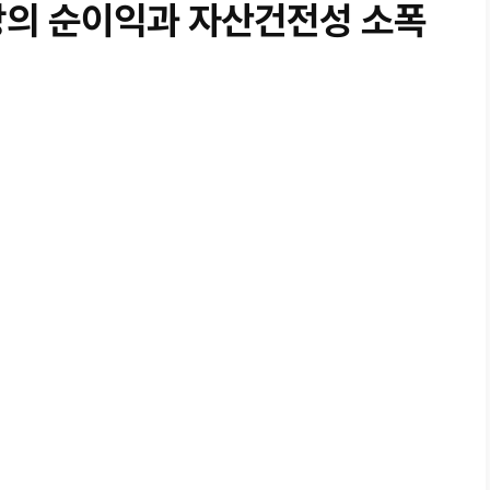
상의 순이익과 자산건전성 소폭