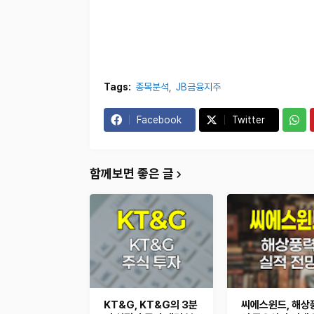
Tags:
종목분석
JB금융지주
Facebook
Twitter
함께보면 좋은 글
KT&G, KT&G의 3분
씨에스윈드, 해상