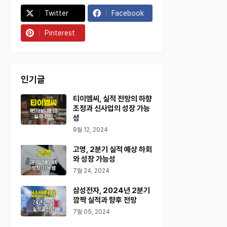
Twitter
Facebook
Pinterest
인기글
티이엠씨, 실적 전망의 하향
조정과 신사업의 성장 가능
성
9월 12, 2024
고영, 2분기 실적 예상 하회
와 성장 가능성
7월 24, 2024
삼성전자, 2024년 2분기
깜짝 실적과 향후 전망
7월 05, 2024