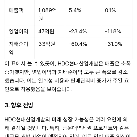
매출액
1,089억
5.4%
0.1%
원
영업이익
47억원
-23.4%
-11.8%
지배순이
33억원
-60.4%
-31.0%
익
이 표에서 볼 수 있듯이, HDC현대산업개발은 매출은 소폭
증가했지만, 영업이익과 지배순이익 모두 큰 폭으로 감소
했습니다. 이는 일회성 비용과 판매관리비 증가가 주된 요
인으로 작용했음을 보여줍니다.
3. 향후 전망
HDC현대산업개발의 미래 성장 가능성은 여러 요인에 의
해 결정될 것입니다. 특히, 광운대역세권 프로젝트와 같은
대규모 개발 사업이 예정되어 있어, 이로 인한 매출 인식이