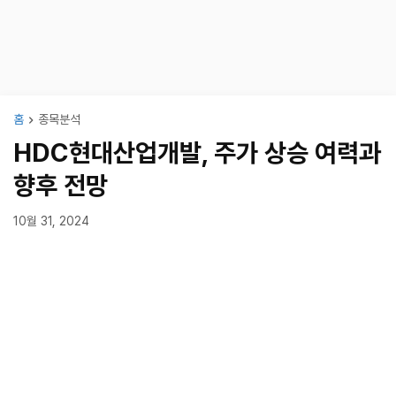
홈
종목분석
HDC현대산업개발, 주가 상승 여력과
향후 전망
10월 31, 2024