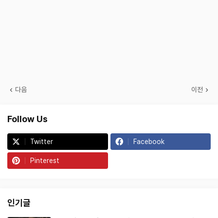
다음
이전
Follow Us
Twitter
Facebook
Pinterest
인기글