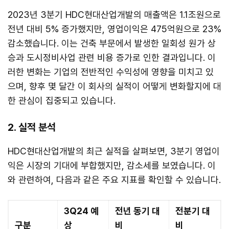
2023년 3분기 HDC현대산업개발의 매출액은 1.1조원으로
전년 대비 5% 증가했지만, 영업이익은 475억원으로 23%
감소했습니다. 이는 건축 부문에서 발생한 일회성 원가 상
승과 도시정비사업 관련 비용 증가로 인한 결과입니다. 이
러한 변화는 기업의 전반적인 수익성에 영향을 미치고 있
으며, 향후 몇 달간 이 회사의 실적이 어떻게 변화할지에 대
한 관심이 집중되고 있습니다.
2. 실적 분석
HDC현대산업개발의 최근 실적을 살펴보면, 3분기 영업이
익은 시장의 기대에 부합했지만, 감소세를 보였습니다. 이
와 관련하여, 다음과 같은 주요 지표를 확인할 수 있습니다.
3Q24 예
전년 동기 대
전분기 대
구분
상
비
비